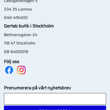
Ladugårdsvägen 5
234 35 Lomma
040-416400
Gertab butik i Stockholm
Bellmansgatan 24
118 47 Stockholm
08-6400018
Följ oss
Prenumerera på vårt nyhetsbrev