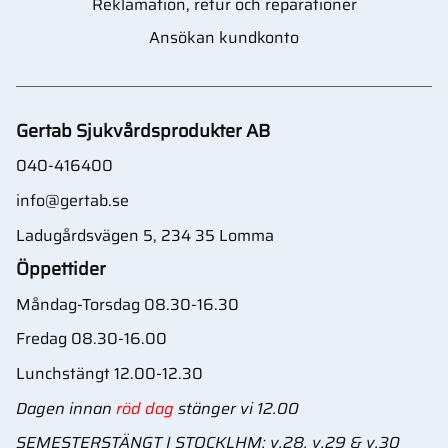
Reklamation, retur och reparationer
Ansökan kundkonto
Gertab Sjukvårdsprodukter AB
040-416400
info@gertab.se
Ladugårdsvägen 5, 234 35 Lomma
Öppettider
Måndag-Torsdag 08.30-16.30
Fredag 08.30-16.00
Lunchstängt 12.00-12.30
Dagen innan
röd dag
stänger vi 12.00
SEMESTERSTÄNGT I STOCKLHM: v.28, v.29 & v.30