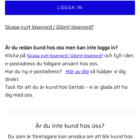
LOGGA IN
Glömt lösenord?
Är du redan kund hos oss men kan inte logga in?
Klicka på
och fyll i den
Skapa nytt lösenord / Glömt lösenord?
e-postadress du tidigare använt hos oss.
Har du ny e-postadress?
Hör av dig
så hjälper vi dig
direkt.
Tack för att du är kund hos Gertab – vi är glada att ha
dig med oss.
Är du inte kund hos oss?
Du som är företagare kan ansöka om att blir kund hos