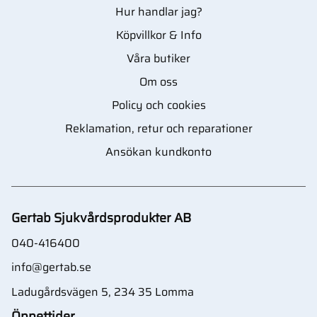
Hur handlar jag?
Köpvillkor & Info
Våra butiker
Om oss
Policy och cookies
Reklamation, retur och reparationer
Ansökan kundkonto
Gertab Sjukvårdsprodukter AB
040-416400
info@gertab.se
Ladugårdsvägen 5, 234 35 Lomma
Öppettider