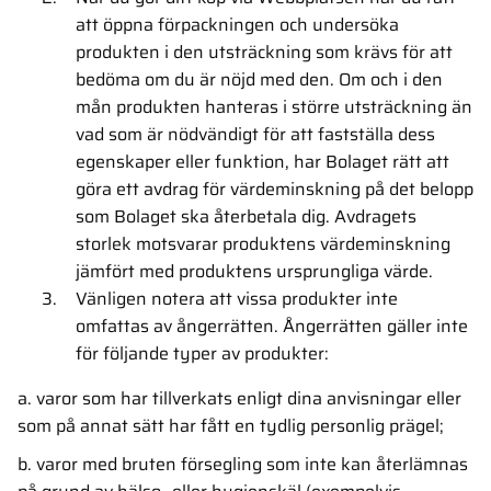
att öppna förpackningen och undersöka
produkten i den utsträckning som krävs för att
bedöma om du är nöjd med den. Om och i den
mån produkten hanteras i större utsträckning än
vad som är nödvändigt för att fastställa dess
egenskaper eller funktion, har Bolaget rätt att
göra ett avdrag för värdeminskning på det belopp
som Bolaget ska återbetala dig. Avdragets
storlek motsvarar produktens värdeminskning
jämfört med produktens ursprungliga värde.
Vänligen notera att vissa produkter inte
omfattas av ångerrätten. Ångerrätten gäller inte
för följande typer av produkter:
a. varor som har tillverkats enligt dina anvisningar eller
som på annat sätt har fått en tydlig personlig prägel;
b. varor med bruten försegling som inte kan återlämnas