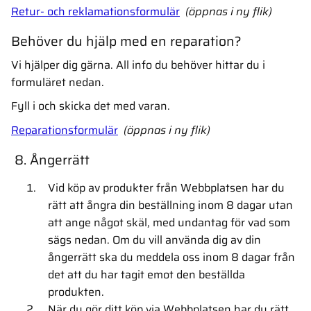
Retur- och reklamationsformulär
(öppnas i ny flik)
Behöver du hjälp med en reparation?
Vi hjälper dig gärna. All info du behöver hittar du i
formuläret nedan.
Fyll i och skicka det med varan.
Reparationsformulär
(öppnas i ny flik)
8. Ångerrätt
Vid köp av produkter från Webbplatsen har du
rätt att ångra din beställning inom 8 dagar utan
att ange något skäl, med undantag för vad som
sägs nedan. Om du vill använda dig av din
ångerrätt ska du meddela oss inom 8 dagar från
det att du har tagit emot den beställda
produkten.
När du gör ditt köp via Webbplatsen har du rätt