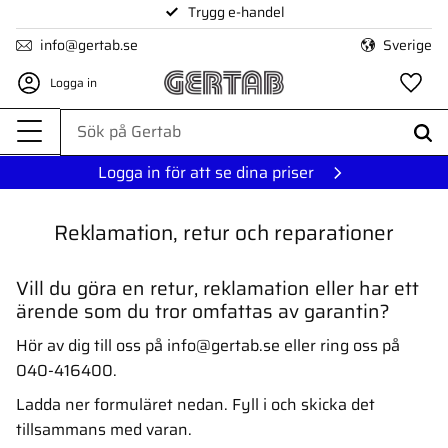
Trygg e-handel
Meny
info@gertab.se
Sverige
Logga in
Fa
Logga in för att se dina priser
Reklamation, retur och reparationer
Vill du göra en retur, reklamation eller har ett
ärende som du tror omfattas av garantin?
Hör av dig till oss på info@gertab.se eller ring oss på
040-416400.
Ladda ner formuläret nedan. Fyll i och skicka det
tillsammans med varan.