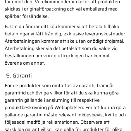
tar emot den. Vi rekommenderar därför att produkten
skickas i originalförpackning och väl emballerad med
spårbar försändelse.
6. Om du ångrar ditt köp kommer vi att betala tillbaka
betalningar vi fått från dig, exklusive leveranskostnader.
Återbetalningen kommer att ske utan onödigt dröjsmål.
Återbetalning sker via det betalsätt som du valde vid
beställningen om vi inte uttryckligen har kommit
överens om annat.
9. Garanti
För de produkter som omfattas av garanti, framgår
garantitid och övriga villkor för att du ska kunna göra
garantin gällande i anslutning till respektive
produktbeskrivning på Webbplatsen. För att kunna göra
gällande garantin måste relevant inköpsbevis, kvitto och
följesedel medfölja reklamationen. Observera att
särskilda garantivillkor kan gälla för produkter för olika