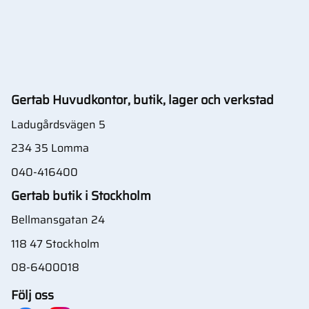
Gertab Huvudkontor, butik, lager och verkstad
Ladugårdsvägen 5
234 35 Lomma
040-416400
Gertab butik i Stockholm
Bellmansgatan 24
118 47 Stockholm
08-6400018
Följ oss