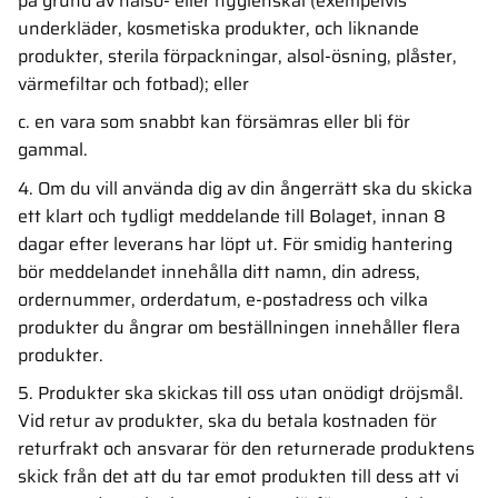
på grund av hälso- eller hygienskäl (exempelvis
underkläder, kosmetiska produkter, och liknande
produkter, sterila förpackningar, alsol-ösning, plåster,
värmefiltar och fotbad); eller
c. en vara som snabbt kan försämras eller bli för
gammal.
4. Om du vill använda dig av din ångerrätt ska du skicka
ett klart och tydligt meddelande till Bolaget, innan 8
dagar efter leverans har löpt ut. För smidig hantering
bör meddelandet innehålla ditt namn, din adress,
ordernummer, orderdatum, e-postadress och vilka
produkter du ångrar om beställningen innehåller flera
produkter.
5. Produkter ska skickas till oss utan onödigt dröjsmål.
Vid retur av produkter, ska du betala kostnaden för
returfrakt och ansvarar för den returnerade produktens
skick från det att du tar emot produkten till dess att vi