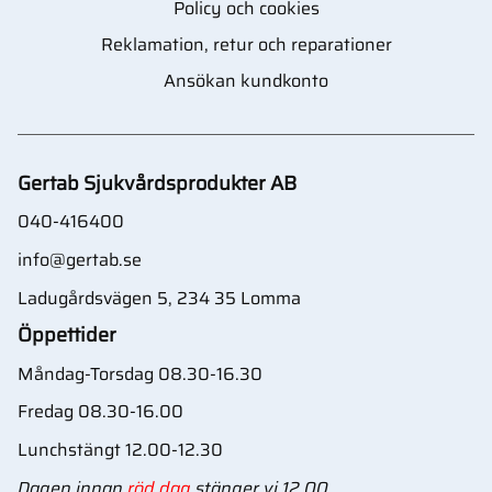
Policy och cookies
Reklamation, retur och reparationer
Ansökan kundkonto
Gertab Sjukvårdsprodukter AB
040-416400
info@gertab.se
Ladugårdsvägen 5, 234 35 Lomma
Öppettider
Måndag-Torsdag 08.30-16.30
Fredag 08.30-16.00
Lunchstängt 12.00-12.30
Dagen innan
röd dag
stänger vi 12.00