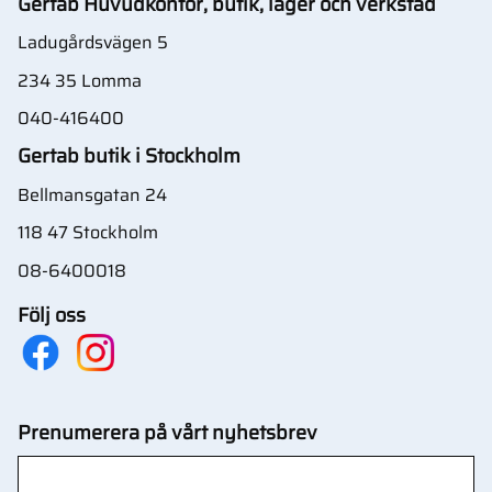
Gertab Huvudkontor, butik, lager och verkstad
Ladugårdsvägen 5
234 35 Lomma
040-416400
Gertab butik i Stockholm
Bellmansgatan 24
118 47 Stockholm
08-6400018
Följ oss
Prenumerera på vårt nyhetsbrev