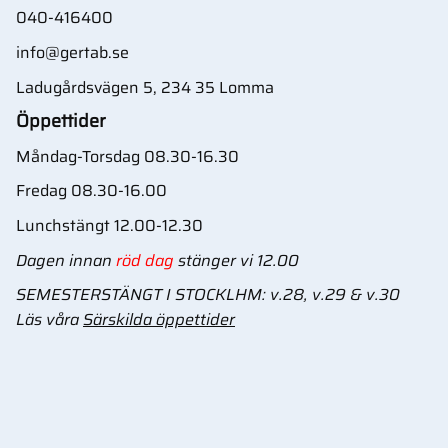
040-416400
info@gertab.se
Ladugårdsvägen 5, 234 35 Lomma
Öppettider
Måndag-Torsdag 08.30-16.30
Fredag 08.30-16.00
Lunchstängt 12.00-12.30
Dagen innan
röd dag
stänger vi 12.00
SEMESTERSTÄNGT I STOCKLHM: v.28, v.29 & v.30
Läs våra
Särskilda öppettider