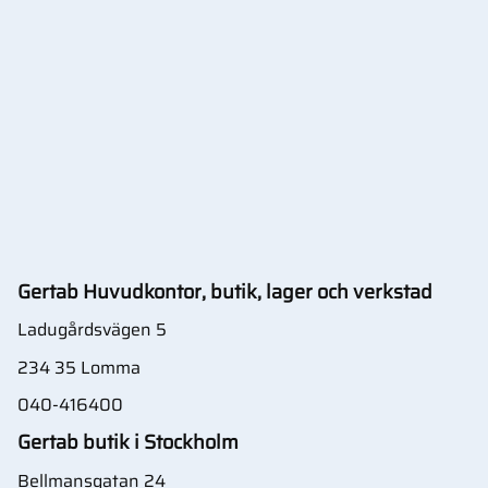
Gertab Huvudkontor, butik, lager och verkstad
Ladugårdsvägen 5
234 35 Lomma
040-416400
Gertab butik i Stockholm
Bellmansgatan 24