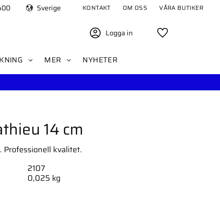
400
Sverige
KONTAKT
OM OSS
VÅRA BUTIKER
Logga in
Favoriter
KNING
MER
NYHETER
thieu 14 cm
 Professionell kvalitet.
2107
0,025 kg