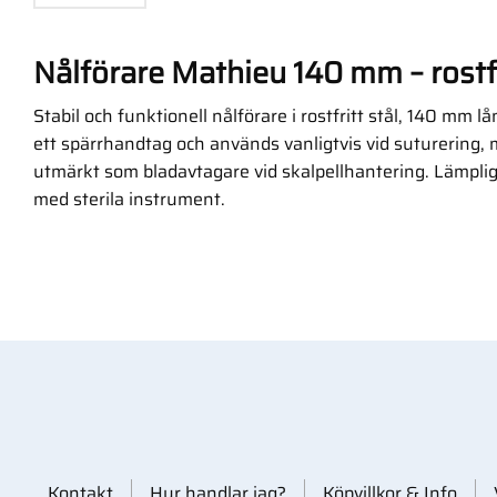
Nålförare Mathieu 140 mm – rostf
Stabil och funktionell nålförare i rostfritt stål, 140 mm
ett spärrhandtag och används vanligtvis vid suturering,
utmärkt som bladavtagare vid skalpellhantering. Lämplig 
med sterila instrument.
Kontakt
Hur handlar jag?
Köpvillkor & Info