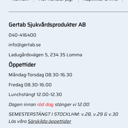
Gertab Sjukvårdsprodukter AB
040-416400
info@gertab.se
Ladugårdsvägen 5, 234 35 Lomma
Öppettider
Måndag-Torsdag 08.30-16.30
Fredag 08.30-16.00
Lunchstängt 12.00-12.30
Dagen innan
röd dag
stänger vi 12.00
SEMESTERSTÄNGT I STOCKLHM: v.28, v.29 & v.30
Läs våra
Särskilda öppettider