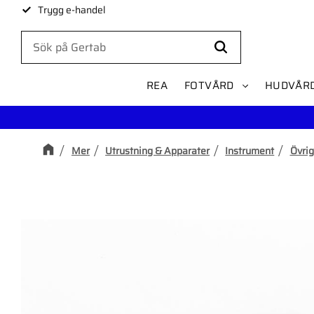
Trygg e-handel
REA
FOTVÅRD
HUDVÅR
Mer
Utrustning & Apparater
Instrument
Övrig