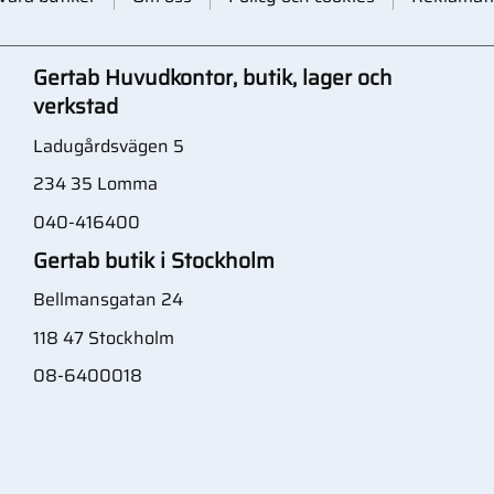
Gertab Huvudkontor, butik, lager och
verkstad
Ladugårdsvägen 5
234 35 Lomma
040-416400
Gertab butik i Stockholm
Bellmansgatan 24
118 47 Stockholm
08-6400018