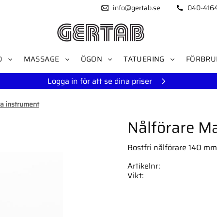
info@gertab.se
040-416
D
MASSAGE
ÖGON
TATUERING
FÖRBRU
Logga in för att se dina priser
a instrument
Nålförare Ma
Rostfri nålförare 140 mm.
Artikelnr
Vikt