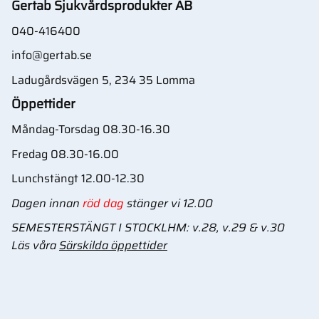
Gertab Sjukvårdsprodukter AB
040-416400
info@gertab.se
Ladugårdsvägen 5, 234 35 Lomma
Öppettider
Måndag-Torsdag 08.30-16.30
Fredag 08.30-16.00
Lunchstängt 12.00-12.30
Dagen innan
röd dag
stänger vi 12.00
SEMESTERSTÄNGT I STOCKLHM: v.28, v.29 & v.30
Läs våra
Särskilda öppettider