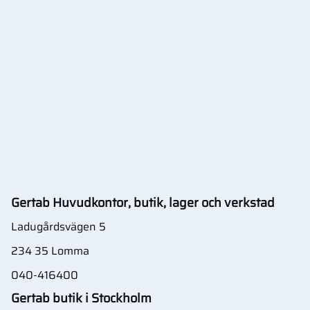
Gertab Huvudkontor, butik, lager och verkstad
Ladugårdsvägen 5
234 35 Lomma
040-416400
Gertab butik i Stockholm