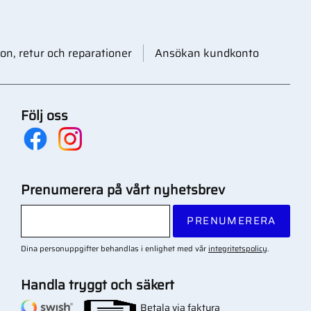
on, retur och reparationer
Ansökan kundkonto
Följ oss
Prenumerera på vårt nyhetsbrev
PRENUMERERA
Dina personuppgifter behandlas i enlighet med vår
integritetspolicy
.
Handla tryggt och säkert
Betala via faktura