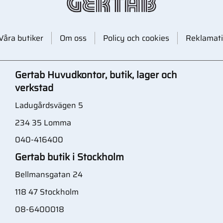
Våra butiker
Om oss
Policy och cookies
Reklamati
Gertab Huvudkontor, butik, lager och
verkstad
Ladugårdsvägen 5
234 35 Lomma
040-416400
Gertab butik i Stockholm
Bellmansgatan 24
118 47 Stockholm
08-6400018