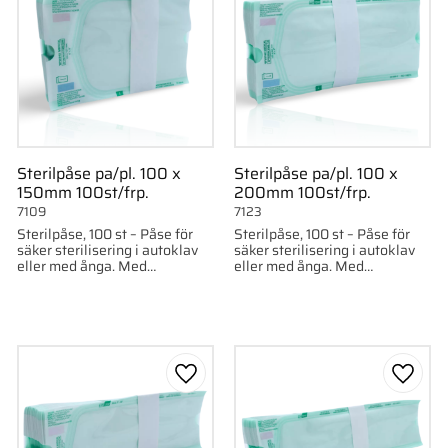
Sterilpåse pa/pl. 100 x
Sterilpåse pa/pl. 100 x
150mm 100st/frp.
200mm 100st/frp.
7109
7123
Sterilpåse, 100 st – Påse för
Sterilpåse, 100 st – Påse för
säker sterilisering i autoklav
säker sterilisering i autoklav
eller med ånga. Med
eller med ånga. Med
indikatorer och hög
indikatorer och hög
temperaturtålighet upp till
temperaturtålighet upp till
140°C.
140°C.
till i favoriter
Lägg till i favoriter
Lägg ti