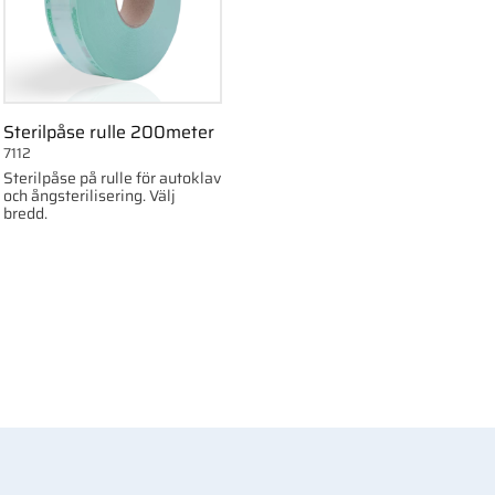
Sterilpåse rulle 200meter
7112
Sterilpåse på rulle för autoklav
och ångsterilisering. Välj
bredd.