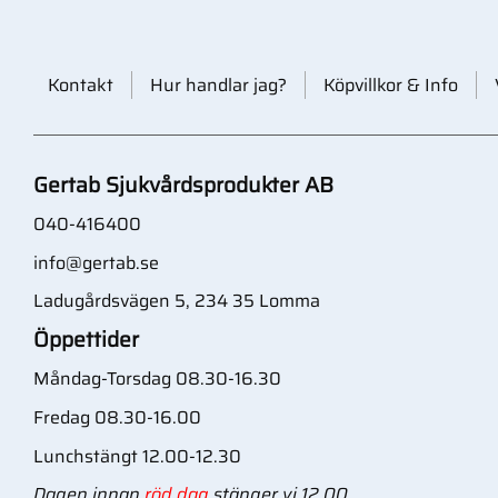
Kontakt
Hur handlar jag?
Köpvillkor & Info
Gertab Sjukvårdsprodukter AB
040-416400
info@gertab.se
Ladugårdsvägen 5, 234 35 Lomma
Öppettider
Måndag-Torsdag 08.30-16.30
Fredag 08.30-16.00
Lunchstängt 12.00-12.30
Dagen innan
röd dag
stänger vi 12.00