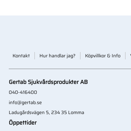
Kontakt
Hur handlar jag?
Köpvillkor & Info
Gertab Sjukvårdsprodukter AB
040-416400
info@gertab.se
Ladugårdsvägen 5, 234 35 Lomma
Öppettider