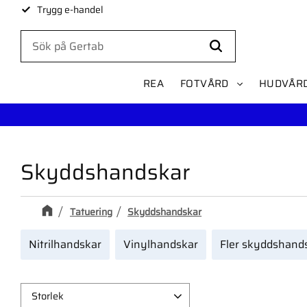
Trygg e-handel
REA
FOTVÅRD
HUDVÅR
Skyddshandskar
Tatuering
Skyddshandskar
Nitrilhandskar
Vinylhandskar
Fler skyddshand
Storlek