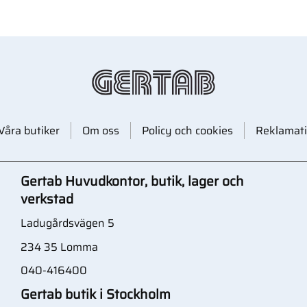
Våra butiker
Om oss
Policy och cookies
Reklamati
Gertab Huvudkontor, butik, lager och
verkstad
Ladugårdsvägen 5
234 35 Lomma
040-416400
Gertab butik i Stockholm