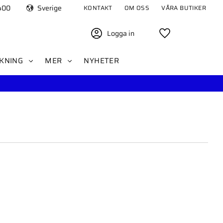
400
Sverige
KONTAKT
OM OSS
VÅRA BUTIKER
Logga in
Favoriter
KNING
MER
NYHETER