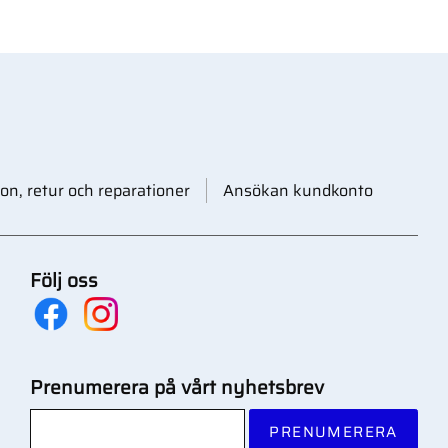
on, retur och reparationer
Ansökan kundkonto
Följ oss
Prenumerera på vårt nyhetsbrev
PRENUMERERA