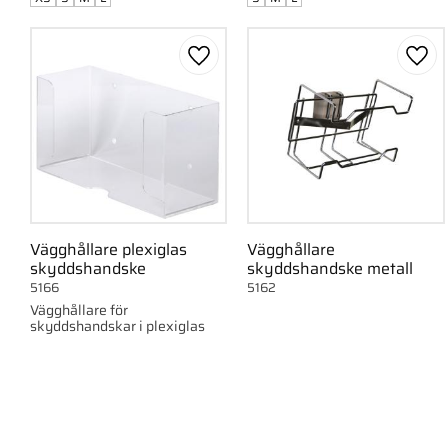
Lägg till i favoriter
Lägg 
Vägghållare plexiglas
Vägghållare
skyddshandske
skyddshandske metall
5166
5162
Vägghållare för
skyddshandskar i plexiglas