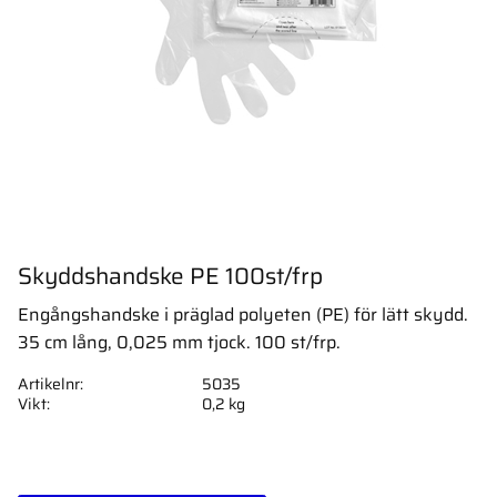
Skyddshandske PE 100st/frp
Engångshandske i präglad polyeten (PE) för lätt skydd.
35 cm lång, 0,025 mm tjock. 100 st/frp.
Artikelnr
5035
Vikt
0,2 kg