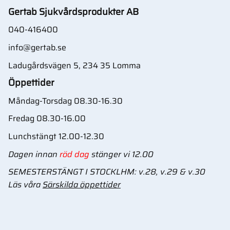
Gertab Sjukvårdsprodukter AB
040-416400
info@gertab.se
Ladugårdsvägen 5, 234 35 Lomma
Öppettider
Måndag-Torsdag 08.30-16.30
Fredag 08.30-16.00
Lunchstängt 12.00-12.30
Dagen innan
röd dag
stänger vi 12.00
SEMESTERSTÄNGT I STOCKLHM: v.28, v.29 & v.30
Läs våra
Särskilda öppettider