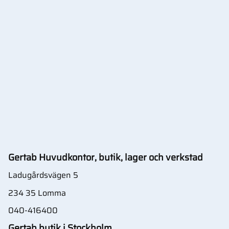
Gertab Huvudkontor, butik, lager och verkstad
Ladugårdsvägen 5
234 35 Lomma
040-416400
Gertab butik i Stockholm