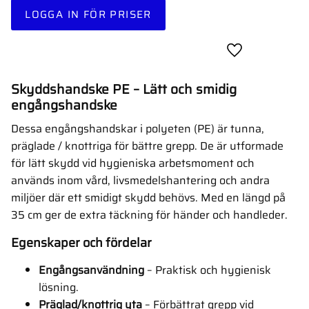
LOGGA IN FÖR PRISER
Lägg till i favor
Skyddshandske PE – Lätt och smidig
engångshandske
Dessa engångshandskar i polyeten (PE) är tunna,
präglade / knottriga för bättre grepp. De är utformade
för lätt skydd vid hygieniska arbetsmoment och
används inom vård, livsmedelshantering och andra
miljöer där ett smidigt skydd behövs. Med en längd på
35 cm ger de extra täckning för händer och handleder.
Egenskaper och fördelar
Engångsanvändning
– Praktisk och hygienisk
lösning.
Präglad/knottrig yta
– Förbättrat grepp vid