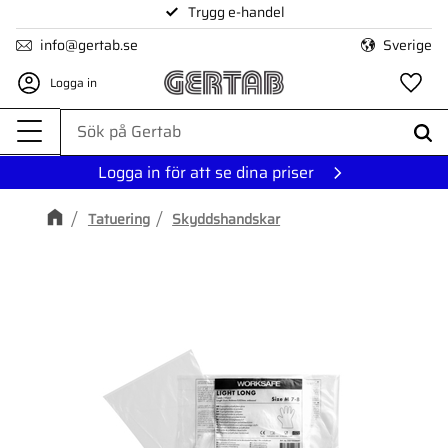
Trygg e-handel
Meny
info@gertab.se
Sverige
Logga in
Fa
Logga in för att se dina priser
Tatuering
Skyddshandskar