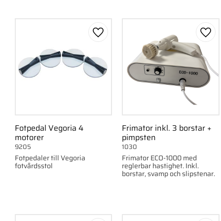
Lägg till i favoriter
Lägg 
Fotpedal Vegoria 4
Frimator inkl. 3 borstar +
motorer
pimpsten
9205
1030
Fotpedaler till Vegoria
Frimator ECO-1000 med
fotvårdsstol
reglerbar hastighet. Inkl.
borstar, svamp och slipstenar.