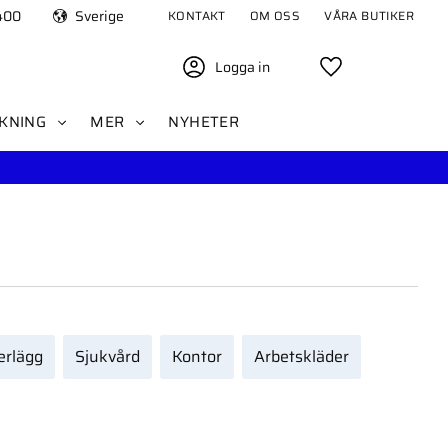
400
Sverige
KONTAKT
OM OSS
VÅRA BUTIKER
Logga in
Favoriter
KNING
MER
NYHETER
erlägg
Sjukvård
Kontor
Arbetskläder