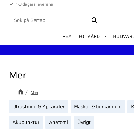
1-3 dagars leverans
REA
FOTVÅRD
HUDVÅR
Mer
Mer
Utrustning & Apparater
Flaskor & burkar m.m
K
Akupunktur
Anatomi
Övrigt