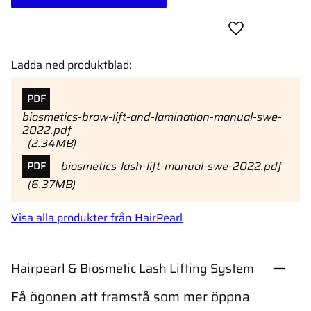
Lägg till i favor
Ladda ned produktblad:
PDF
biosmetics-brow-lift-and-lamination-manual-swe-
2022.pdf
2.34MB
biosmetics-lash-lift-manual-swe-2022.pdf
PDF
6.37MB
Visa alla produkter från HairPearl
Hairpearl & Biosmetic Lash Lifting System
Få ögonen att framstå som mer öppna