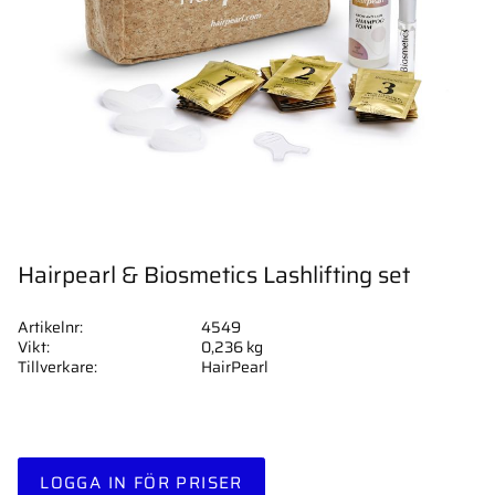
Hairpearl & Biosmetics Lashlifting set
Artikelnr
4549
Vikt
0,236 kg
Tillverkare
HairPearl
LOGGA IN FÖR PRISER