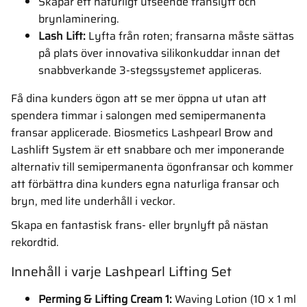
Skapar ett naturligt utseende franslyft och
brynlaminering.
Lash Lift:
Lyfta från roten; fransarna måste sättas
på plats över innovativa silikonkuddar innan det
snabbverkande 3-stegssystemet appliceras.
Få dina kunders ögon att se mer öppna ut utan att
spendera timmar i salongen med semipermanenta
fransar applicerade. Biosmetics Lashpearl Brow and
Lashlift System är ett snabbare och mer imponerande
alternativ till semipermanenta ögonfransar och kommer
att förbättra dina kunders egna naturliga fransar och
bryn, med lite underhåll i veckor.
Skapa en fantastisk frans- eller brynlyft på nästan
rekordtid.
Innehåll i varje Lashpearl Lifting Set
Perming & Lifting Cream 1:
Waving Lotion (10 x 1 ml