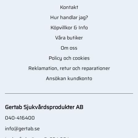
Kontakt
Hur handlar jag?
Köpvillkor & Info
Våra butiker
Om oss
Policy och cookies
Reklamation, retur och reparationer
Ansökan kundkonto
Gertab Sjukvårdsprodukter AB
040-416400
info@gertab.se