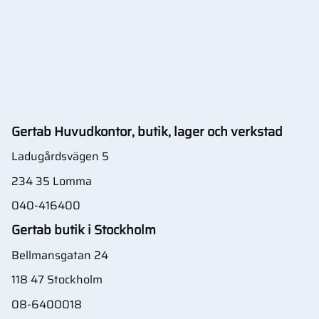
Gertab Huvudkontor, butik, lager och verkstad
Ladugårdsvägen 5
234 35 Lomma
040-416400
Gertab butik i Stockholm
Bellmansgatan 24
118 47 Stockholm
08-6400018