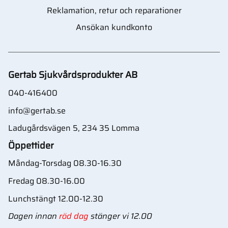
Reklamation, retur och reparationer
Ansökan kundkonto
Gertab Sjukvårdsprodukter AB
040-416400
info@gertab.se
Ladugårdsvägen 5, 234 35 Lomma
Öppettider
Måndag-Torsdag 08.30-16.30
Fredag 08.30-16.00
Lunchstängt 12.00-12.30
Dagen innan
röd dag
stänger vi 12.00