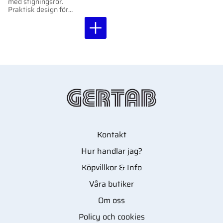
med stigningsrör.
Praktisk design för
enkel dosering av
vätska.
Kontakt
Hur handlar jag?
Köpvillkor & Info
Våra butiker
Om oss
Policy och cookies