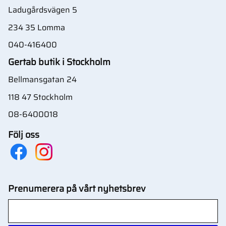
Ladugårdsvägen 5
234 35 Lomma
040-416400
Gertab butik i Stockholm
Bellmansgatan 24
118 47 Stockholm
08-6400018
Följ oss
Prenumerera på vårt nyhetsbrev