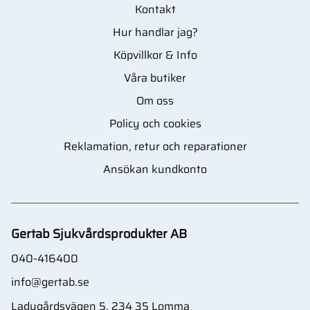
Kontakt
Hur handlar jag?
Köpvillkor & Info
Våra butiker
Om oss
Policy och cookies
Reklamation, retur och reparationer
Ansökan kundkonto
Gertab Sjukvårdsprodukter AB
040-416400
info@gertab.se
Ladugårdsvägen 5, 234 35 Lomma