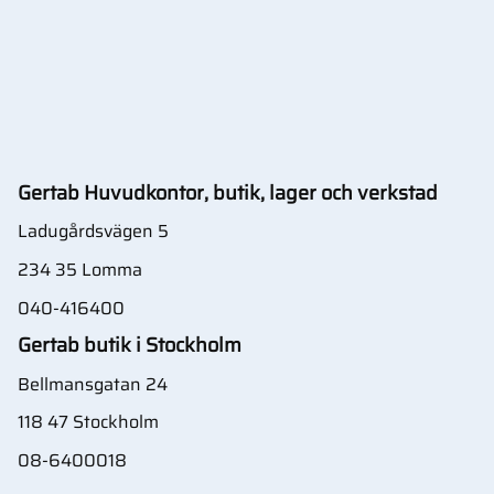
Gertab Huvudkontor, butik, lager och verkstad
Ladugårdsvägen 5
234 35 Lomma
040-416400
Gertab butik i Stockholm
Bellmansgatan 24
118 47 Stockholm
08-6400018