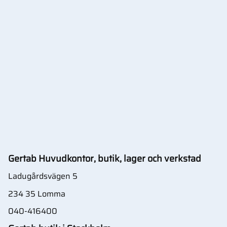
Gertab Huvudkontor, butik, lager och verkstad
Ladugårdsvägen 5
234 35 Lomma
040-416400