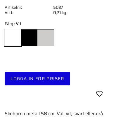
Artikelnr
5037
Vikt
0,21 kg
Färg :
Vit
LOGGA IN FÖR PRISER
Lägg till i favor
Skohorn i metall 58 cm. Välj vit, svart eller grå.