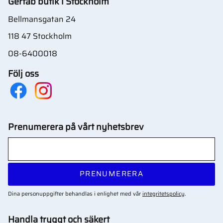
Gertab butik i Stockholm
Bellmansgatan 24
118 47 Stockholm
08-6400018
Följ oss
Prenumerera på vårt nyhetsbrev
PRENUMERERA
Dina personuppgifter behandlas i enlighet med vår
integritetspolicy
.
Handla tryggt och säkert