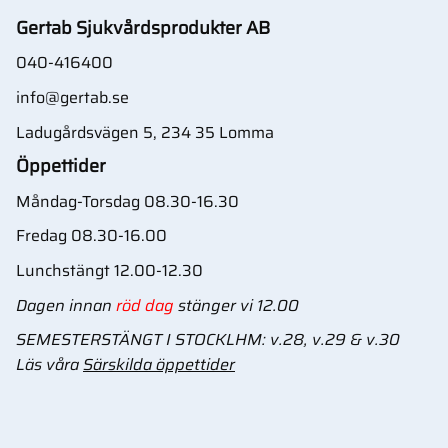
Gertab Sjukvårdsprodukter AB
040-416400
info@gertab.se
Ladugårdsvägen 5, 234 35 Lomma
Öppettider
Måndag-Torsdag 08.30-16.30
Fredag 08.30-16.00
Lunchstängt 12.00-12.30
Dagen innan
röd dag
stänger vi 12.00
SEMESTERSTÄNGT I STOCKLHM: v.28, v.29 & v.30
Läs våra
Särskilda öppettider