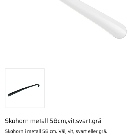
Skohorn metall 58cm,vit,svart.grå
Skohorn i metall 58 cm. Välj vit, svart eller grå.