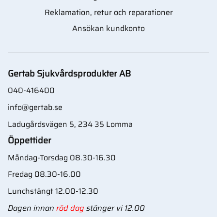
Reklamation, retur och reparationer
Ansökan kundkonto
Gertab Sjukvårdsprodukter AB
040-416400
info@gertab.se
Ladugårdsvägen 5, 234 35 Lomma
Öppettider
Måndag-Torsdag 08.30-16.30
Fredag 08.30-16.00
Lunchstängt 12.00-12.30
Dagen innan
röd dag
stänger vi 12.00