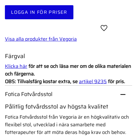
LOGGA IN FÖR PRISER
Lägg till i favor
Visa alla produkter från Vegoria
Färgval
Klicka här
för att se och läsa mer om de olika materialen
och färgerna.
OBS: Tillvalsfärg kostar extra, se
artikel 9235
för pris.
Fotica Fotvårdsstol
Pålitlig fotvårdsstol av högsta kvalitet
Fotica Fotvårdsstol från Vegoria är en högkvalitativ och
flexibel stol, utvecklad i nära samarbete med
fotterapeuter för att möta deras höga krav och behov.