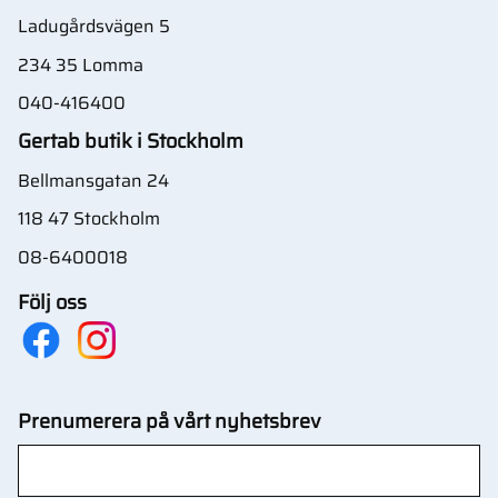
Ladugårdsvägen 5
234 35 Lomma
040-416400
Gertab butik i Stockholm
Bellmansgatan 24
118 47 Stockholm
08-6400018
Följ oss
Prenumerera på vårt nyhetsbrev