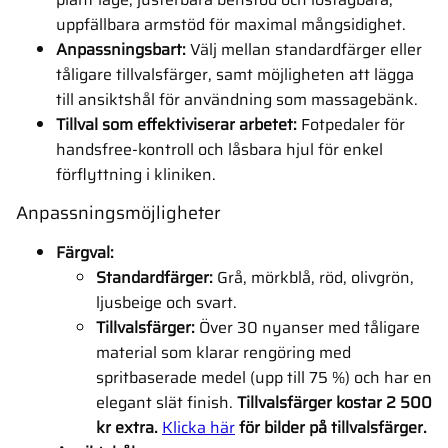
uppfällbara armstöd för maximal mångsidighet.
Anpassningsbart:
Välj mellan standardfärger eller
tåligare tillvalsfärger, samt möjligheten att lägga
till ansiktshål för användning som massagebänk.
Tillval som effektiviserar arbetet:
Fotpedaler för
handsfree-kontroll och låsbara hjul för enkel
förflyttning i kliniken.
Anpassningsmöjligheter
Färgval:
Standardfärger:
Grå, mörkblå, röd, olivgrön,
ljusbeige och svart.
Tillvalsfärger:
Över 30 nyanser med tåligare
material som klarar rengöring med
spritbaserade medel (upp till 75 %) och har en
elegant slät finish.
Tillvalsfärger kostar 2 500
kr extra.
Klicka här
för bilder på tillvalsfärger.