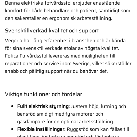
Denna elektriska fotvårdsstol erbjuder enastående
komfort för både behandlare och patient, samtidigt som
den säkerställer en ergonomisk arbetsställning.
Svensktillverkad kvalitet och support
Vegoria har lång erfarenhet i branschen och är kända
för sina svensktillverkade stolar av högsta kvalitet.
Fotica Fotvårdsstol levereras med möjligheten till
reparationer och service inom Sverige, vilket säkerställer
snabb och pålitlig support när du behöver det.
Viktiga funktioner och fördelar
Fullt elektrisk styrning:
Justera höjd, lutning och
benstöd smidigt med fyra motorer och
gasdämpare för en optimal arbetsställning.
Flexibla inställningar:
Ryggstöd som kan fällas till
plant läge, justerbara benstöd och löstagbara,