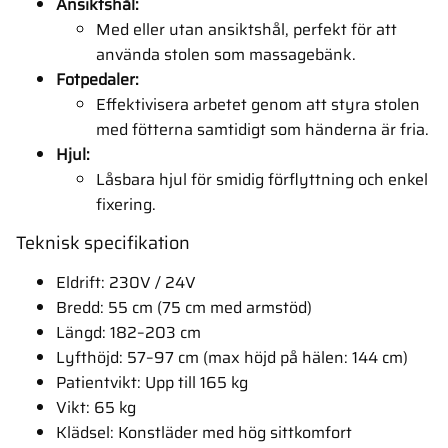
Ansiktshål:
Med eller utan ansiktshål, perfekt för att
använda stolen som massagebänk.
Fotpedaler:
Effektivisera arbetet genom att styra stolen
med fötterna samtidigt som händerna är fria.
Hjul:
Låsbara hjul för smidig förflyttning och enkel
fixering.
Teknisk specifikation
Eldrift: 230V / 24V
Bredd: 55 cm (75 cm med armstöd)
Längd: 182–203 cm
Lyfthöjd: 57–97 cm (max höjd på hälen: 144 cm)
Patientvikt: Upp till 165 kg
Vikt: 65 kg
Klädsel: Konstläder med hög sittkomfort