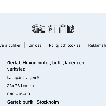
Våra butiker
Om oss
Policy och cookies
Reklamati
Gertab Huvudkontor, butik, lager och
verkstad
Ladugårdsvägen 5
234 35 Lomma
040-416400
Gertab butik i Stockholm