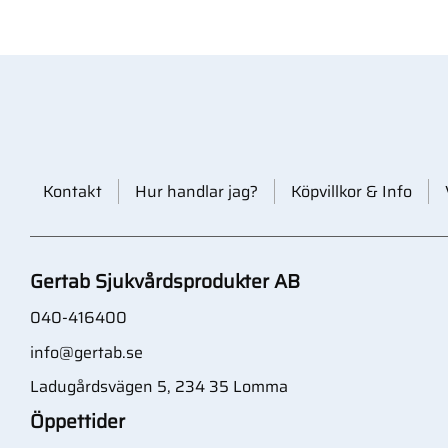
Kontakt
Hur handlar jag?
Köpvillkor & Info
Gertab Sjukvårdsprodukter AB
040-416400
info@gertab.se
Ladugårdsvägen 5, 234 35 Lomma
Öppettider