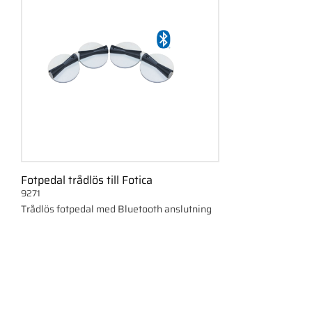
Fotpedal trådlös till Fotica
9271
Trådlös fotpedal med Bluetooth anslutning