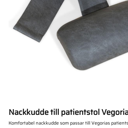
Nackkudde till patientstol Vegori
Komfortabel nackkudde som passar till Vegorias patients