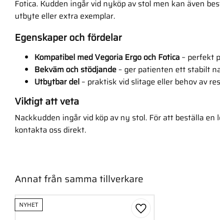
Fotica. Kudden ingår vid nyköp av stol men kan även best
utbyte eller extra exemplar.
Egenskaper och fördelar
Kompatibel med Vegoria Ergo och Fotica
– perfekt 
Bekväm och stödjande
– ger patienten ett stabilt 
Utbytbar del
– praktisk vid slitage eller behov av re
Viktigt att veta
Nackkudden ingår vid köp av ny stol. För att beställa en 
kontakta oss direkt.
Annat från samma tillverkare
NYHET
Lägg till i favoriter