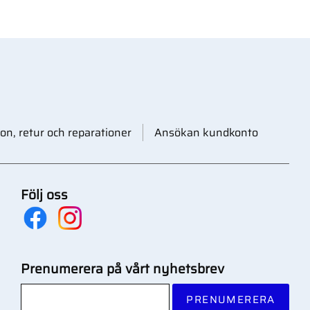
on, retur och reparationer
Ansökan kundkonto
Följ oss
Prenumerera på vårt nyhetsbrev
PRENUMERERA