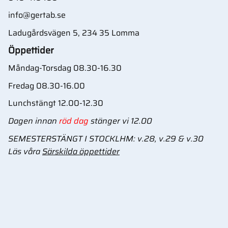
info@gertab.se
Ladugårdsvägen 5, 234 35 Lomma
Öppettider
Måndag-Torsdag 08.30-16.30
Fredag 08.30-16.00
Lunchstängt 12.00-12.30
Dagen innan
röd dag
stänger vi 12.00
SEMESTERSTÄNGT I STOCKLHM: v.28, v.29 & v.30
Läs våra
Särskilda öppettider