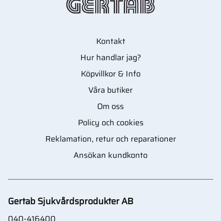
Kontakt
Hur handlar jag?
Köpvillkor & Info
Våra butiker
Om oss
Policy och cookies
Reklamation, retur och reparationer
Ansökan kundkonto
Gertab Sjukvårdsprodukter AB
040-416400