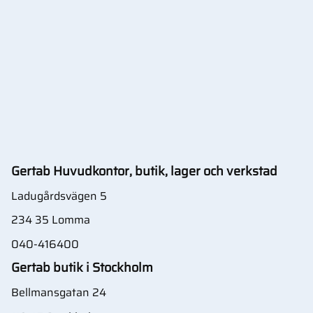
Gertab Huvudkontor, butik, lager och verkstad
Ladugårdsvägen 5
234 35 Lomma
040-416400
Gertab butik i Stockholm
Bellmansgatan 24