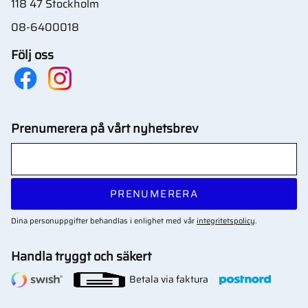
118 47 Stockholm
08-6400018
Följ oss
Prenumerera på vårt nyhetsbrev
PRENUMERERA
Dina personuppgifter behandlas i enlighet med vår
integritetspolicy
.
Handla tryggt och säkert
Betala via faktura