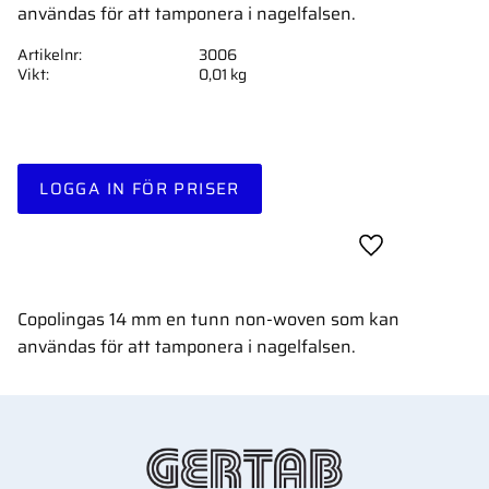
användas för att tamponera i nagelfalsen.
Artikelnr
3006
Vikt
0,01 kg
LOGGA IN FÖR PRISER
Lägg till i favor
Copolingas 14 mm en tunn non-woven som kan
användas för att tamponera i nagelfalsen.