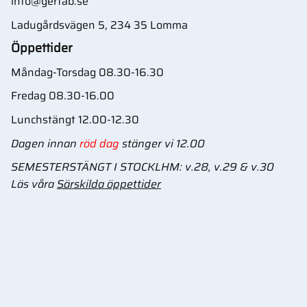
info@gertab.se
Ladugårdsvägen 5, 234 35 Lomma
Öppettider
Måndag-Torsdag 08.30-16.30
Fredag 08.30-16.00
Lunchstängt 12.00-12.30
Dagen innan
röd dag
stänger vi 12.00
SEMESTERSTÄNGT I STOCKLHM: v.28, v.29 & v.30
Läs våra
Särskilda öppettider