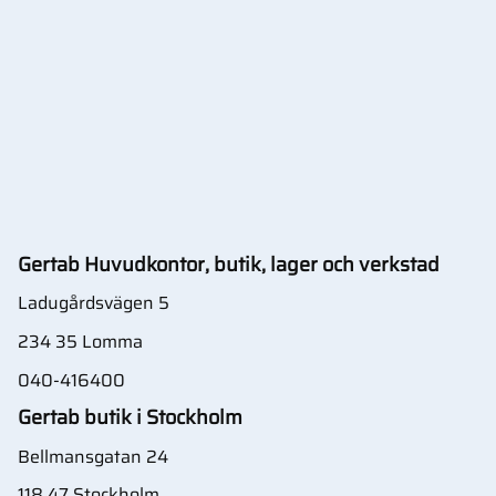
Gertab Huvudkontor, butik, lager och verkstad
Ladugårdsvägen 5
234 35 Lomma
040-416400
Gertab butik i Stockholm
Bellmansgatan 24
118 47 Stockholm