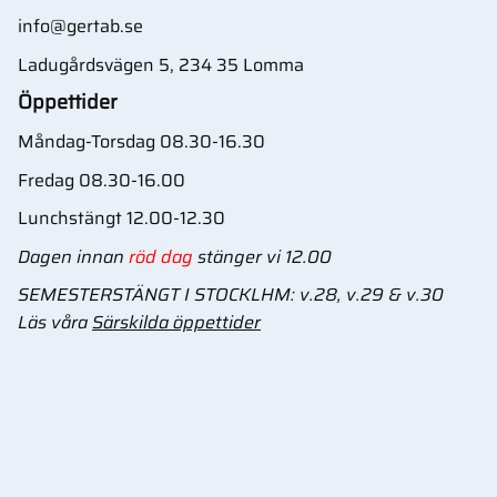
info@gertab.se
Ladugårdsvägen 5, 234 35 Lomma
Öppettider
Måndag-Torsdag 08.30-16.30
Fredag 08.30-16.00
Lunchstängt 12.00-12.30
Dagen innan
röd dag
stänger vi 12.00
SEMESTERSTÄNGT I STOCKLHM: v.28, v.29 & v.30
Läs våra
Särskilda öppettider