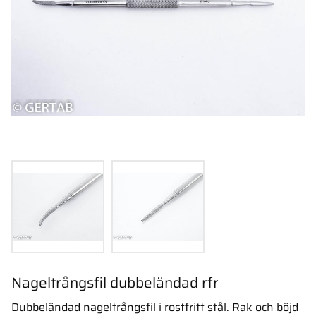
Nageltrångsfil dubbeländad rfr
Dubbeländad nageltrångsfil i rostfritt stål. Rak och böjd