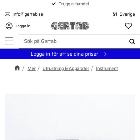
Trygg e-handel
Meny
info@gertab.se
Sverige
Logga in
Fa
Logga in för att se dina priser
Mer
Utrustning & Apparater
Instrument