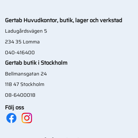
Gertab Huvudkontor, butik, lager och verkstad
Ladugårdsvägen 5
234 35 Lomma
040-416400
Gertab butik i Stockholm
Bellmansgatan 24
118 47 Stockholm
08-6400018
Följ oss