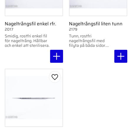
Nageltrångsfil enkel rfr.
Nageltrångsfil liten tunn
2017
2179
Smidig, rostfri enkel fil
Tunn, rostfri
för nageltrång. Hållbar
nageltrångsfil med
och enkel att sterilisera.
filyta på båda sidor.
Perfekt för trånga
utrymmen och
detaljarbete.
Lägg till i favoriter