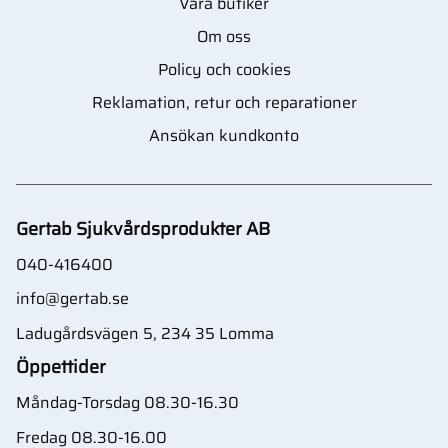
Våra butiker
Om oss
Policy och cookies
Reklamation, retur och reparationer
Ansökan kundkonto
Gertab Sjukvårdsprodukter AB
040-416400
info@gertab.se
Ladugårdsvägen 5, 234 35 Lomma
Öppettider
Måndag-Torsdag 08.30-16.30
Fredag 08.30-16.00