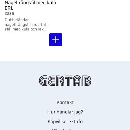
Nageltrångsfil med kula
ERL
2236
Dubbeländad
nageltrångsfil i rostfritt
stål med kula och rak
fil. Smidig praktisk för
mångsidig användning.
Kontakt
Hur handlar jag?
Köpvillkor & Info