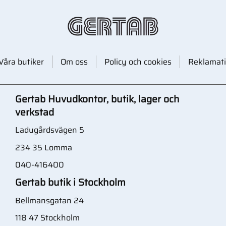
Våra butiker
Om oss
Policy och cookies
Reklamati
Gertab Huvudkontor, butik, lager och
verkstad
Ladugårdsvägen 5
234 35 Lomma
040-416400
Gertab butik i Stockholm
Bellmansgatan 24
118 47 Stockholm