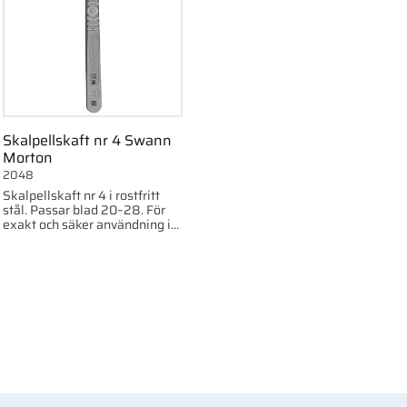
Skalpellskaft nr 4 Swann
Morton
2048
Skalpellskaft nr 4 i rostfritt
stål. Passar blad 20–28. För
exakt och säker användning i
professionell fotvård.