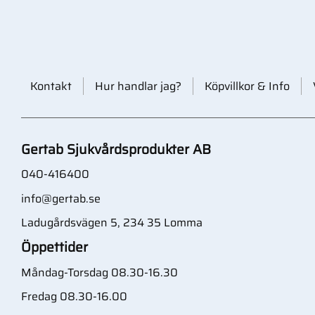
Kontakt
Hur handlar jag?
Köpvillkor & Info
Gertab Sjukvårdsprodukter AB
040-416400
info@gertab.se
Ladugårdsvägen 5, 234 35 Lomma
Öppettider
Måndag-Torsdag 08.30-16.30
Fredag 08.30-16.00