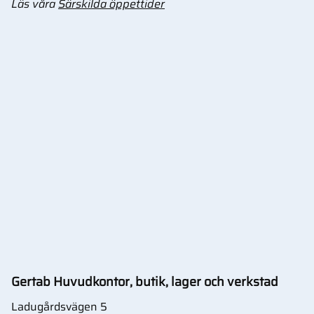
Läs våra
Särskilda öppettider
Gertab Huvudkontor, butik, lager och verkstad
Ladugårdsvägen 5