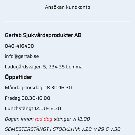
Ansökan kundkonto
Gertab Sjukvårdsprodukter AB
040-416400
info@gertab.se
Ladugårdsvägen 5, 234 35 Lomma
Öppettider
Måndag-Torsdag 08.30-16.30
Fredag 08.30-16.00
Lunchstängt 12.00-12.30
Dagen innan
röd dag
stänger vi 12.00
SEMESTERSTÄNGT I STOCKLHM: v.28, v.29 & v.30