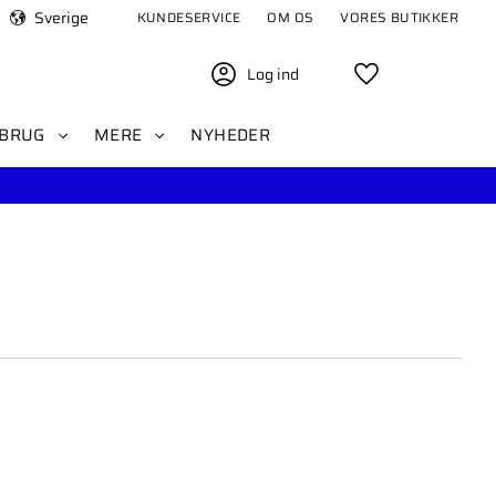
Sverige
KUNDESERVICE
OM OS
VORES BUTIKKER
Log ind
Favoritter
BRUG
MERE
NYHEDER