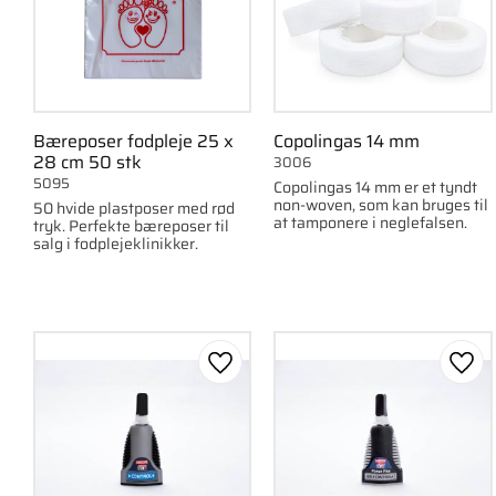
Bæreposer fodpleje 25 x
Copolingas 14 mm
28 cm 50 stk
3006
5095
Copolingas 14 mm er et tyndt
non-woven, som kan bruges til
50 hvide plastposer med rød
at tamponere i neglefalsen.
tryk. Perfekte bæreposer til
salg i fodplejeklinikker.
Gem som favorit
Gem 