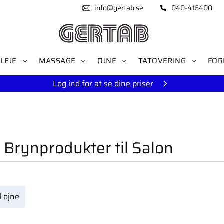
info@gertab.se
040-416400
LEJE
MASSAGE
ØJNE
TATOVERING
FOR
Log ind for at se dine priser
 Brynprodukter til Salon
l øjne