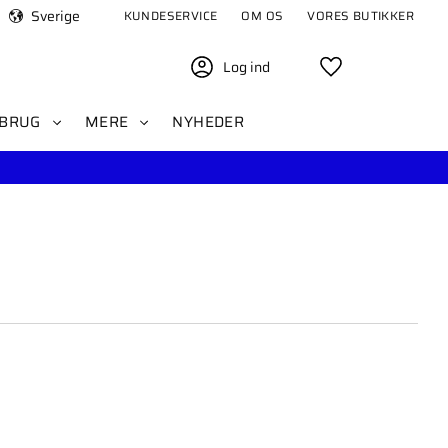
Sverige
KUNDESERVICE
OM OS
VORES BUTIKKER
Log ind
Favoritter
BRUG
MERE
NYHEDER