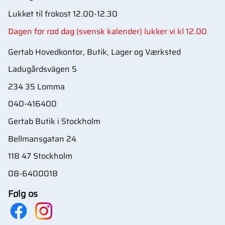
Lukket til frokost 12.00-12.30
Dagen før rød dag (svensk kalender) lukker vi kl 12.00
Gertab Hovedkontor, Butik, Lager og Værksted
Ladugårdsvägen 5
234 35 Lomma
040-416400
Gertab Butik i Stockholm
Bellmansgatan 24
118 47 Stockholm
08-6400018
Følg os