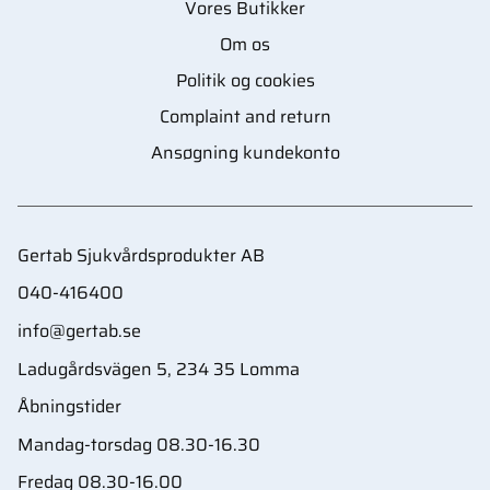
Vores Butikker
Om os
Politik og cookies
Complaint and return
Ansøgning kundekonto
Gertab Sjukvårdsprodukter AB
040-416400
info@gertab.se
Ladugårdsvägen 5, 234 35 Lomma
Åbningstider
Mandag-torsdag 08.30-16.30
Fredag 08.30-16.00