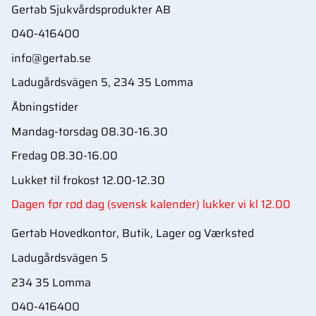
Gertab Sjukvårdsprodukter AB
040-416400
info@gertab.se
Ladugårdsvägen 5, 234 35 Lomma
Åbningstider
Mandag-torsdag 08.30-16.30
Fredag 08.30-16.00
Lukket til frokost 12.00-12.30
Dagen før rød dag (svensk kalender) lukker vi kl 12.00
Gertab Hovedkontor, Butik, Lager og Værksted
Ladugårdsvägen 5
234 35 Lomma
040-416400