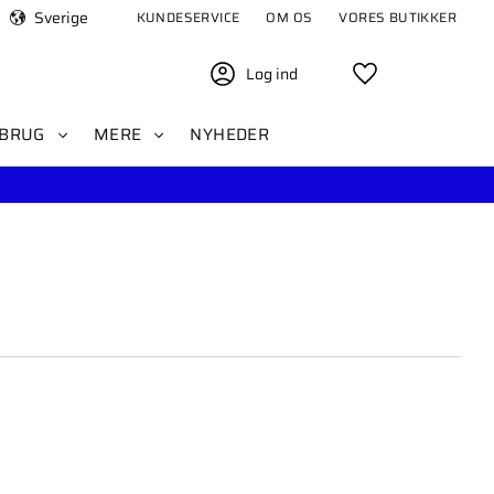
Sverige
KUNDESERVICE
OM OS
VORES BUTIKKER
Log ind
Favoritter
BRUG
MERE
NYHEDER