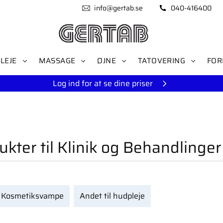
info@gertab.se
040-416400
LEJE
MASSAGE
ØJNE
TATOVERING
FOR
Log ind for at se dine priser
kter til Klinik og Behandlinger
Kosmetiksvampe
Andet til hudpleje