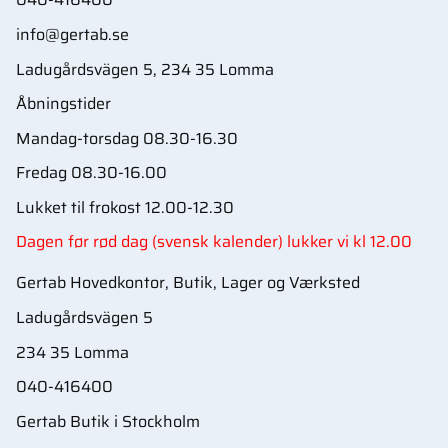
info@gertab.se
Ladugårdsvägen 5, 234 35 Lomma
Åbningstider
Mandag-torsdag 08.30-16.30
Fredag 08.30-16.00
Lukket til frokost 12.00-12.30
Dagen før rød dag (svensk kalender) lukker vi kl 12.00
Gertab Hovedkontor, Butik, Lager og Værksted
Ladugårdsvägen 5
234 35 Lomma
040-416400
Gertab Butik i Stockholm