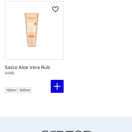
Gem som favorit
Sasco Aloe Vera Rub
4486
100ml
500ml