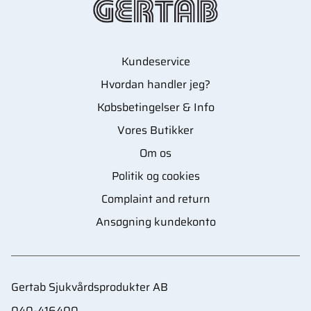
Kundeservice
Hvordan handler jeg?
Købsbetingelser & Info
Vores Butikker
Om os
Politik og cookies
Complaint and return
Ansøgning kundekonto
Gertab Sjukvårdsprodukter AB
040-416400