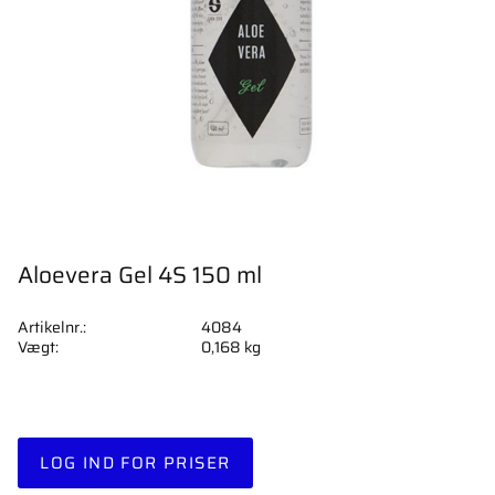
Aloevera Gel 4S 150 ml
Artikelnr.
4084
Vægt
0,168 kg
LOG IND FOR PRISER