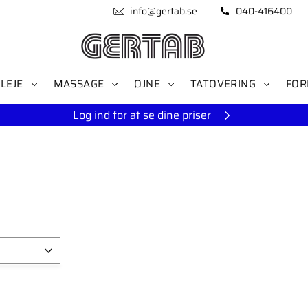
info@gertab.se
040-416400
LEJE
MASSAGE
ØJNE
TATOVERING
FOR
Log ind for at se dine priser