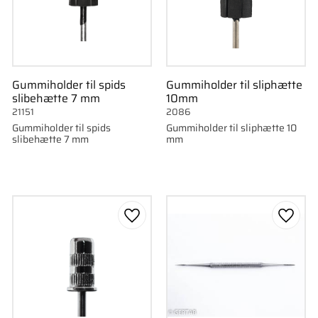
Gummiholder til spids
Gummiholder til sliphætte
slibehætte 7 mm
10mm
21151
2086
Gummiholder til spids
Gummiholder til sliphætte 10
slibehætte 7 mm
mm
som favorit
Gem som favorit
Gem s