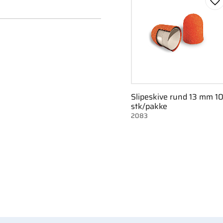
Ge
Slipeskive rund 13 mm 1
stk/pakke
2083