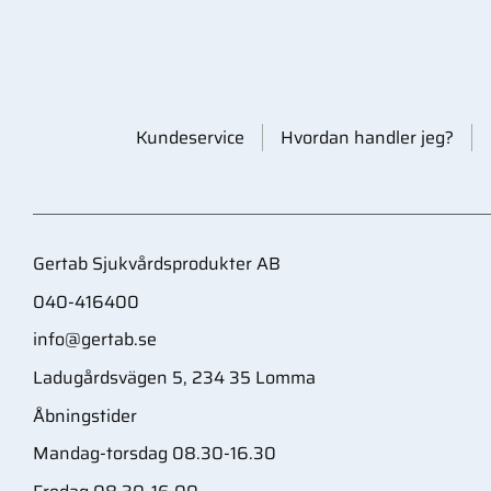
Kundeservice
Hvordan handler jeg?
Gertab Sjukvårdsprodukter AB
040-416400
info@gertab.se
Ladugårdsvägen 5, 234 35 Lomma
Åbningstider
Mandag-torsdag 08.30-16.30