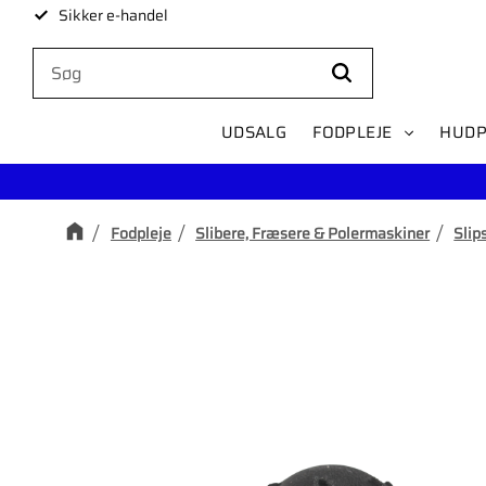
Sikker e-handel
UDSALG
FODPLEJE
HUDP
Fodpleje
Slibere, Fræsere & Polermaskiner
Slip