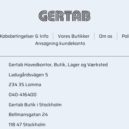
Købsbetingelser & Info
Vores Butikker
Om os
Pol
Ansøgning kundekonto
Gertab Hovedkontor, Butik, Lager og Værksted
Ladugårdsvägen 5
234 35 Lomma
040-416400
Gertab Butik i Stockholm
Bellmansgatan 24
118 47 Stockholm