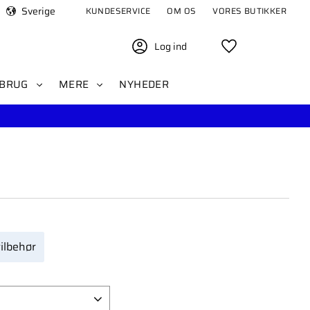
Sverige
KUNDESERVICE
OM OS
VORES BUTIKKER
Log ind
Favoritter
BRUG
MERE
NYHEDER
ilbehør