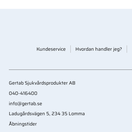
Kundeservice
Hvordan handler jeg?
Gertab Sjukvårdsprodukter AB
040-416400
info@gertab.se
Ladugårdsvägen 5, 234 35 Lomma
Åbningstider