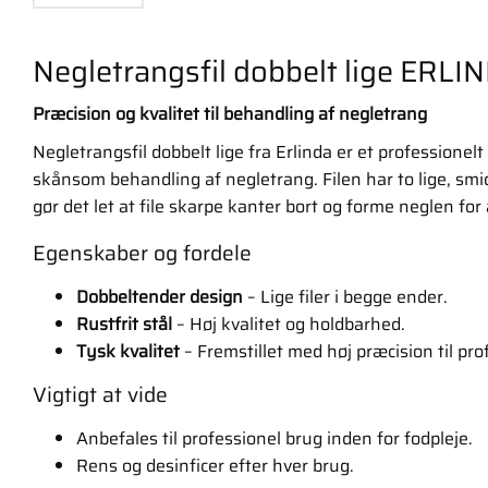
Negletrangsfil dobbelt lige ERLI
Præcision og kvalitet til behandling af negletrang
Negletrangsfil dobbelt lige fra Erlinda er et professionelt
skånsom behandling af negletrang. Filen har to lige, sm
gør det let at file skarpe kanter bort og forme neglen for
Egenskaber og fordele
Dobbeltender design
– Lige filer i begge ender.
Rustfrit stål
– Høj kvalitet og holdbarhed.
Tysk kvalitet
– Fremstillet med høj præcision til pro
Vigtigt at vide
Anbefales til professionel brug inden for fodpleje.
Rens og desinficer efter hver brug.