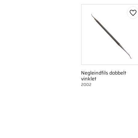
Ge
Negleindfils dobbelt
vinklet
2002