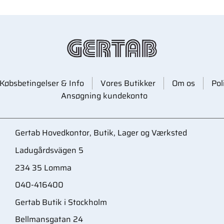
Købsbetingelser & Info
Vores Butikker
Om os
Pol
Ansøgning kundekonto
Gertab Hovedkontor, Butik, Lager og Værksted
Ladugårdsvägen 5
234 35 Lomma
040-416400
Gertab Butik i Stockholm
Bellmansgatan 24