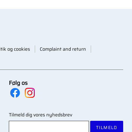
itik og cookies
Complaint and return
Følg os
Tilmeld dig vores nyhedsbrev
TILMELD