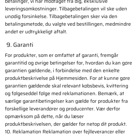
betalinger, vi har modtaget fra dig, eksklusive
leveringsomkostninger. Tilbagebetalingen vil ske uden
unødig forsinkelse. Tilbagebetalingen sker via den
betalingsmetode, du valgte ved bestillingen, medmindre
andet er udtrykkeligt aftalt.
9. Garanti
For produkter, som er omfattet af garanti, fremgår
garantitid og øvrige betingelser for, hvordan du kan gøre
garantien gældende, i forbindelse med den enkelte
produktbeskrivelse på Hjemmesiden. For at kunne gøre
garantien gældende skal relevant købsbevis, kvittering
og følgeseddel følge med reklamationen. Bemærk, at
særlige garantibetingelser kan gælde for produkter fra
forskellige leverandører og producenter. Vær derfor
opmærksom på dette, når du læser
produktbeskrivelsen, der gælder for netop dit produkt.
10. Reklamation Reklamation over fejlleverancer eller