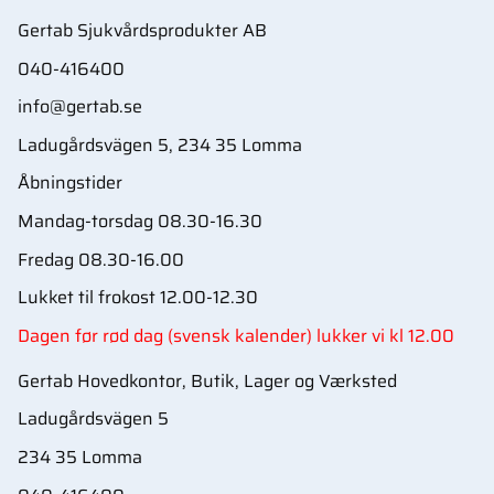
Gertab Sjukvårdsprodukter AB
040-416400
info@gertab.se
Ladugårdsvägen 5, 234 35 Lomma
Åbningstider
Mandag-torsdag 08.30-16.30
Fredag 08.30-16.00
Lukket til frokost 12.00-12.30
Dagen før rød dag (svensk kalender) lukker vi kl 12.00
Gertab Hovedkontor, Butik, Lager og Værksted
Ladugårdsvägen 5
234 35 Lomma