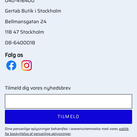
040-416400
Gertab Butik i Stockholm
Bellmansgatan 24
118 47 Stockholm
08-6400018
Følg os
Tilmeld dig vores nyhedsbrev
TILMELD
Dine personlige oplysninger behandles i overensstemmelse med vores
politik
for beskyttelse af personlige oplysninger
.