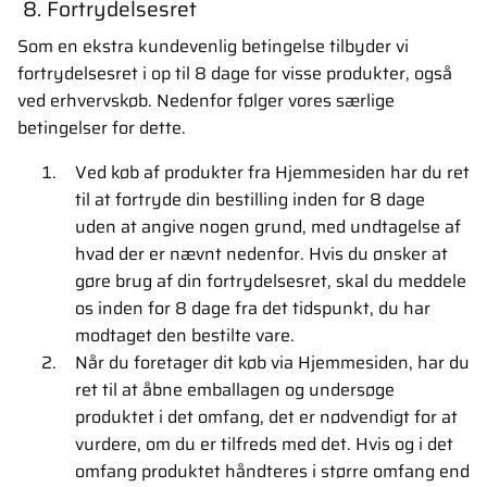
8. Fortrydelsesret
Som en ekstra kundevenlig betingelse tilbyder vi
fortrydelsesret i op til 8 dage for visse produkter, også
ved erhvervskøb. Nedenfor følger vores særlige
betingelser for dette.
Ved køb af produkter fra Hjemmesiden har du ret
til at fortryde din bestilling inden for 8 dage
uden at angive nogen grund, med undtagelse af
hvad der er nævnt nedenfor. Hvis du ønsker at
gøre brug af din fortrydelsesret, skal du meddele
os inden for 8 dage fra det tidspunkt, du har
modtaget den bestilte vare.
Når du foretager dit køb via Hjemmesiden, har du
ret til at åbne emballagen og undersøge
produktet i det omfang, det er nødvendigt for at
vurdere, om du er tilfreds med det. Hvis og i det
omfang produktet håndteres i større omfang end