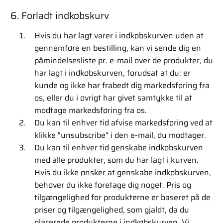
6. Forladt indkøbskurv
Hvis du har lagt varer i indkøbskurven uden at
gennemføre en bestilling, kan vi sende dig en
påmindelsesliste pr. e-mail over de produkter, du
har lagt i indkøbskurven, forudsat at du: er
kunde og ikke har frabedt dig markedsføring fra
os, eller du i øvrigt har givet samtykke til at
modtage markedsføring fra os.
Du kan til enhver tid afvise markedsføring ved at
klikke "unsubscribe" i den e-mail, du modtager.
Du kan til enhver tid genskabe indkøbskurven
med alle produkter, som du har lagt i kurven.
Hvis du ikke ønsker at genskabe indkøbskurven,
behøver du ikke foretage dig noget. Pris og
tilgængelighed for produkterne er baseret på de
priser og tilgængelighed, som gjaldt, da du
placerede produkterne i indkøbskurven. Vi