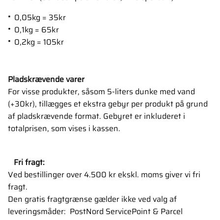
0,05kg = 35kr
0,1kg = 65kr
0,2kg = 105kr
Pladskrævende varer
For visse produkter, såsom 5-liters dunke med vand
(+30kr), tillægges et ekstra gebyr per produkt på grund
af pladskrævende format. Gebyret er inkluderet i
totalprisen, som vises i kassen.
Fri fragt:
Ved bestillinger over 4.500 kr ekskl. moms giver vi fri
fragt.
Den gratis fragtgrænse gælder ikke ved valg af
leveringsmåder: PostNord ServicePoint & Parcel