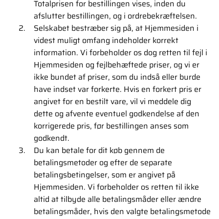
Totalprisen for bestillingen vises, inden du
afslutter bestillingen, og i ordrebekræftelsen.
Selskabet bestræber sig på, at Hjemmesiden i
videst muligt omfang indeholder korrekt
information. Vi forbeholder os dog retten til fejl i
Hjemmesiden og fejlbehæftede priser, og vi er
ikke bundet af priser, som du indså eller burde
have indset var forkerte. Hvis en forkert pris er
angivet for en bestilt vare, vil vi meddele dig
dette og afvente eventuel godkendelse af den
korrigerede pris, før bestillingen anses som
godkendt.
Du kan betale for dit køb gennem de
betalingsmetoder og efter de separate
betalingsbetingelser, som er angivet på
Hjemmesiden. Vi forbeholder os retten til ikke
altid at tilbyde alle betalingsmåder eller ændre
betalingsmåder, hvis den valgte betalingsmetode