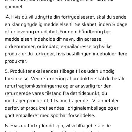
gammel
4. Hvis du vil udnytte din fortrydelsesret, skal du sende
en klar og tydelig meddelelse til Selskabet, inden 8 dage
efter levering er udløbet. For nem håndtering bør
meddelelsen indeholde dit navn, din adresse,
ordrenummer, ordredato, e-mailadresse og hvilke
produkter du fortryder, hvis bestillingen indeholder flere
produkter.
5. Produkter skal sendes tilbage til os uden unødig
forsinkelse. Ved returnering af produkter skal du betale
returfragtomkostningerne og er ansvarlig for den
returnerede vares tilstand fra det tidspunkt, du
modtager produktet, til vi modtager det. Vi anbefaler
derfor, at produktet sendes i originalemballage og er
godt emballeret med sporbar forsendelse.
6. Hvis du fortryder dit køb, vil vi tilbagebetale de