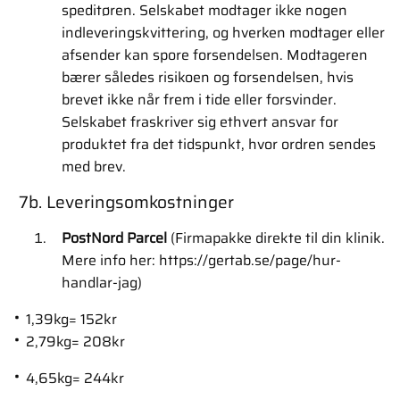
speditøren. Selskabet modtager ikke nogen
indleveringskvittering, og hverken modtager eller
afsender kan spore forsendelsen. Modtageren
bærer således risikoen og forsendelsen, hvis
brevet ikke når frem i tide eller forsvinder.
Selskabet fraskriver sig ethvert ansvar for
produktet fra det tidspunkt, hvor ordren sendes
med brev.
7b. Leveringsomkostninger
PostNord Parcel
(Firmapakke direkte til din klinik.
Mere info her: https://gertab.se/page/hur-
handlar-jag)
1,39kg= 152kr
2,79kg= 208kr
4,65kg= 244kr