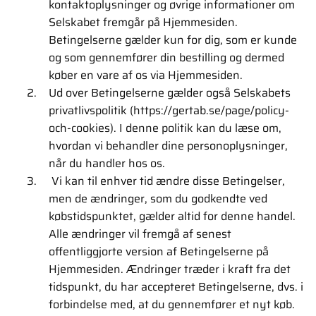
kontaktoplysninger og øvrige informationer om
Selskabet fremgår på Hjemmesiden.
Betingelserne gælder kun for dig, som er kunde
og som gennemfører din bestilling og dermed
køber en vare af os via Hjemmesiden.
Ud over Betingelserne gælder også Selskabets
privatlivspolitik (https://gertab.se/page/policy-
och-cookies). I denne politik kan du læse om,
hvordan vi behandler dine personoplysninger,
når du handler hos os.
Vi kan til enhver tid ændre disse Betingelser,
men de ændringer, som du godkendte ved
købstidspunktet, gælder altid for denne handel.
Alle ændringer vil fremgå af senest
offentliggjorte version af Betingelserne på
Hjemmesiden. Ændringer træder i kraft fra det
tidspunkt, du har accepteret Betingelserne, dvs. i
forbindelse med, at du gennemfører et nyt køb.