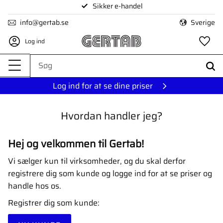
Sikker e-handel
Menu
info@gertab.se
Sverige
Log ind
Fa
Log ind for at se dine priser
Hvordan handler jeg?
Hej og velkommen til Gertab!
Vi sælger kun til virksomheder, og du skal derfor
registrere dig som kunde og logge ind for at se priser og
handle hos os.
Registrer dig som kunde: