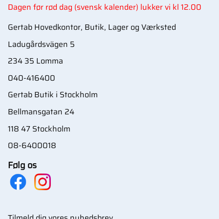
Dagen før rød dag (svensk kalender) lukker vi kl 12.00
Gertab Hovedkontor, Butik, Lager og Værksted
Ladugårdsvägen 5
234 35 Lomma
040-416400
Gertab Butik i Stockholm
Bellmansgatan 24
118 47 Stockholm
08-6400018
Følg os
Tilmeld dig vores nyhedsbrev