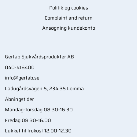
Politik og cookies
Complaint and return
Ansøgning kundekonto
Gertab Sjukvårdsprodukter AB
040-416400
info@gertab.se
Ladugårdsvägen 5, 234 35 Lomma
Åbningstider
Mandag-torsdag 08.30-16.30
Fredag 08.30-16.00
Lukket til frokost 12.00-12.30