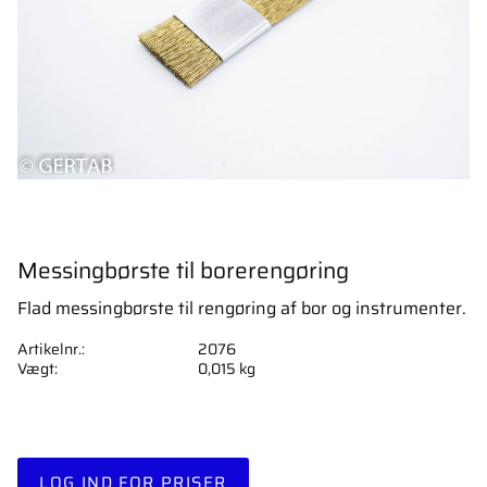
Messingbørste til borerengøring
Flad messingbørste til rengøring af bor og instrumenter.
Artikelnr.
2076
Vægt
0,015 kg
LOG IND FOR PRISER