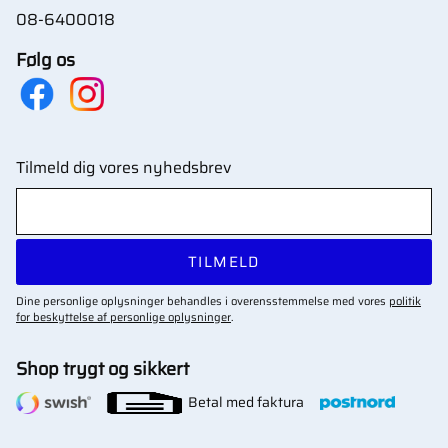
08-6400018
Følg os
Tilmeld dig vores nyhedsbrev
TILMELD
Dine personlige oplysninger behandles i overensstemmelse med vores
politik
for beskyttelse af personlige oplysninger
.
Shop trygt og sikkert
Betal med faktura