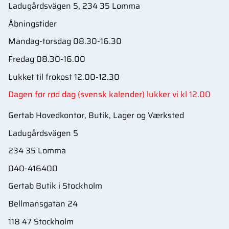
Ladugårdsvägen 5, 234 35 Lomma
Åbningstider
Mandag-torsdag 08.30-16.30
Fredag 08.30-16.00
Lukket til frokost 12.00-12.30
Dagen før rød dag (svensk kalender) lukker vi kl 12.00
Gertab Hovedkontor, Butik, Lager og Værksted
Ladugårdsvägen 5
234 35 Lomma
040-416400
Gertab Butik i Stockholm
Bellmansgatan 24
118 47 Stockholm