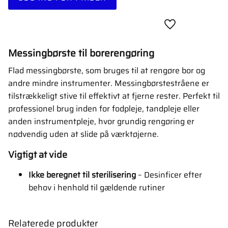
Gem som favori
Messingbørste til borerengøring
Flad messingbørste, som bruges til at rengøre bor og
andre mindre instrumenter. Messingbørstestråene er
tilstrækkeligt stive til effektivt at fjerne rester. Perfekt til
professionel brug inden for fodpleje, tandpleje eller
anden instrumentpleje, hvor grundig rengøring er
nødvendig uden at slide på værktøjerne.
Vigtigt at vide
Ikke beregnet til sterilisering
– Desinficer efter
behov i henhold til gældende rutiner
Relaterede produkter