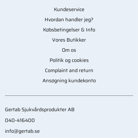
Kundeservice
Hvordan handler jeg?
Købsbetingelser & Info
Vores Butikker
Om os
Politik og cookies
Complaint and return
Ansøgning kundekonto
Gertab Sjukvårdsprodukter AB
040-416400
info@gertab.se