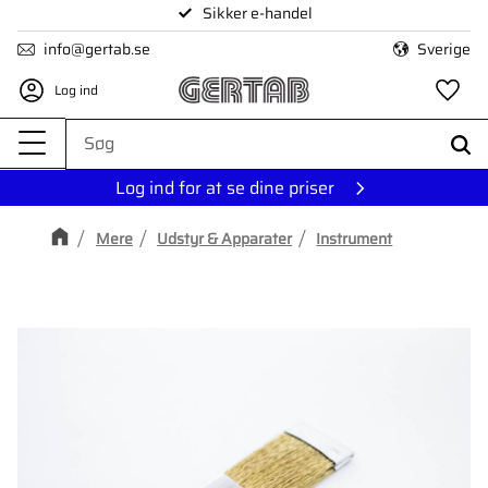
Sikker e-handel
Menu
info@gertab.se
Sverige
Log ind
Fa
Log ind for at se dine priser
Mere
Udstyr & Apparater
Instrument