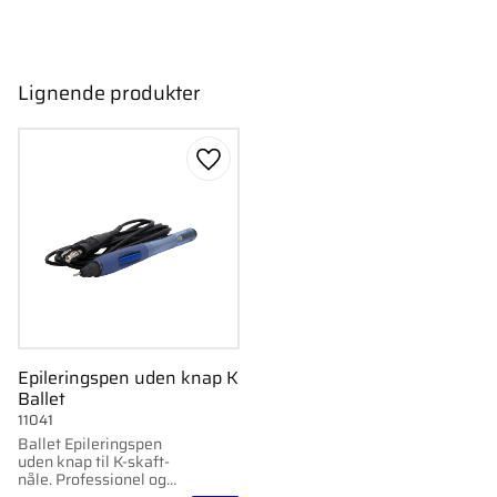
Lignende produkter
Gem som favorit
Epileringspen uden knap K
Ballet
11041
Ballet Epileringspen
uden knap til K-skaft-
nåle. Professionel og