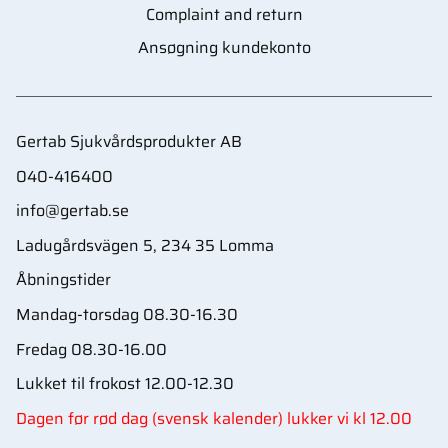
Complaint and return
Ansøgning kundekonto
Gertab Sjukvårdsprodukter AB
040-416400
info@gertab.se
Ladugårdsvägen 5, 234 35 Lomma
Åbningstider
Mandag-torsdag 08.30-16.30
Fredag 08.30-16.00
Lukket til frokost 12.00-12.30
Dagen før rød dag (svensk kalender) lukker vi kl 12.00