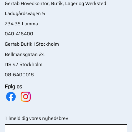
Gertab Hovedkontor, Butik, Lager og Værksted
Ladugårdsvägen 5
234 35 Lomma
040-416400
Gertab Butik i Stockholm
Bellmansgatan 24
118 47 Stockholm
08-6400018
Følg os
Tilmeld dig vores nyhedsbrev