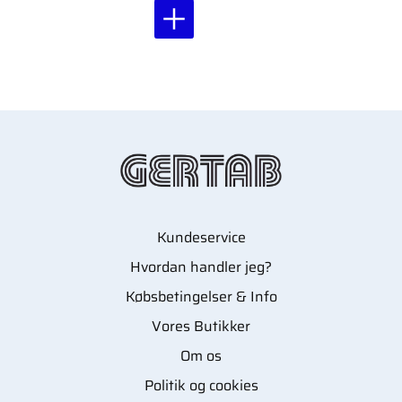
hygiejnisk til epilering
med kompatible
epilatorer.
Kundeservice
Hvordan handler jeg?
Købsbetingelser & Info
Vores Butikker
Om os
Politik og cookies