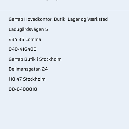
Gertab Hovedkontor, Butik, Lager og Værksted
Ladugårdsvägen 5
234 35 Lomma
040-416400
Gertab Butik i Stockholm
Bellmansgatan 24
118 47 Stockholm
08-6400018