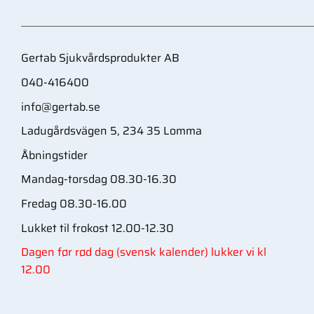
Gertab Sjukvårdsprodukter AB
040-416400
info@gertab.se
Ladugårdsvägen 5, 234 35 Lomma
Åbningstider
Mandag-torsdag 08.30-16.30
Fredag 08.30-16.00
Lukket til frokost 12.00-12.30
Dagen før rød dag (svensk kalender) lukker vi kl
12.00