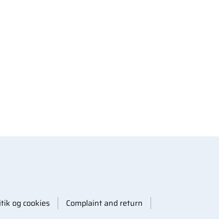
itik og cookies
Complaint and return