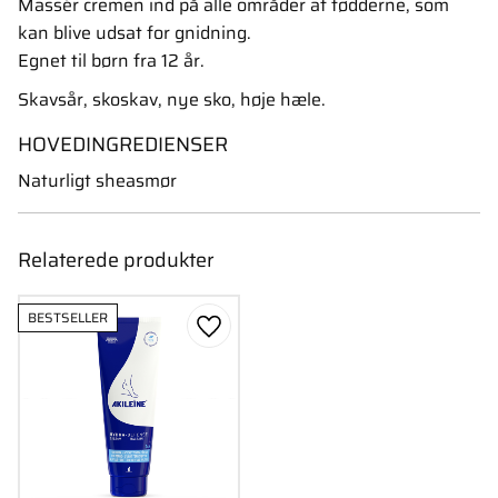
Massér cremen ind på alle områder af fødderne, som
kan blive udsat for gnidning.
Egnet til børn fra 12 år.
Skavsår, skoskav, nye sko, høje hæle.
HOVEDINGREDIENSER
Naturligt sheasmør
Relaterede produkter
BESTSELLER
Gem som favorit