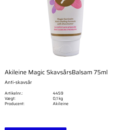
Akileine Magic SkavsårsBalsam 75ml
Anti-skavsår
Artikelnr.
4459
Vægt
0,1 kg
Producent
Akileine