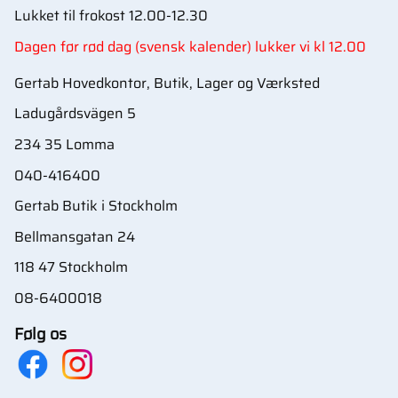
Lukket til frokost 12.00-12.30
Dagen før rød dag (svensk kalender) lukker vi kl 12.00
Gertab Hovedkontor, Butik, Lager og Værksted
Ladugårdsvägen 5
234 35 Lomma
040-416400
Gertab Butik i Stockholm
Bellmansgatan 24
118 47 Stockholm
08-6400018
Følg os