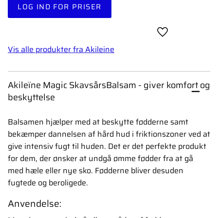
LOG IND FOR PRISER
Gem som favori
Vis alle produkter fra Akileine
Akileïne Magic SkavsårsBalsam - giver komfort og
beskyttelse
Balsamen hjælper med at beskytte fødderne samt
bekæmper dannelsen af hård hud i friktionszoner ved at
give intensiv fugt til huden. Det er det perfekte produkt
for dem, der ønsker at undgå ømme fødder fra at gå
med hæle eller nye sko. Fødderne bliver desuden
fugtede og beroligede.
Anvendelse: