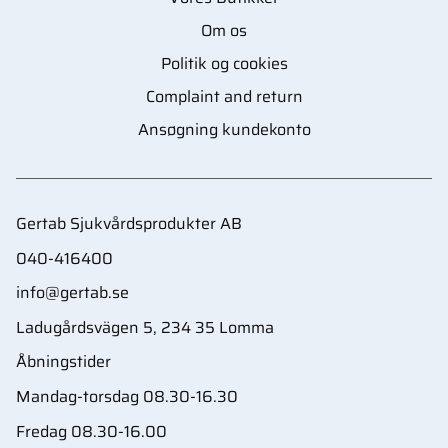
Om os
Politik og cookies
Complaint and return
Ansøgning kundekonto
Gertab Sjukvårdsprodukter AB
040-416400
info@gertab.se
Ladugårdsvägen 5, 234 35 Lomma
Åbningstider
Mandag-torsdag 08.30-16.30
Fredag 08.30-16.00