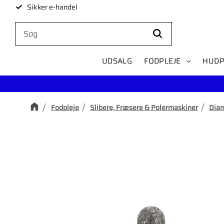
Sikker e-handel
UDSALG
FODPLEJE
HUDP
Fodpleje
Slibere, Fræsere & Polermaskiner
Diam