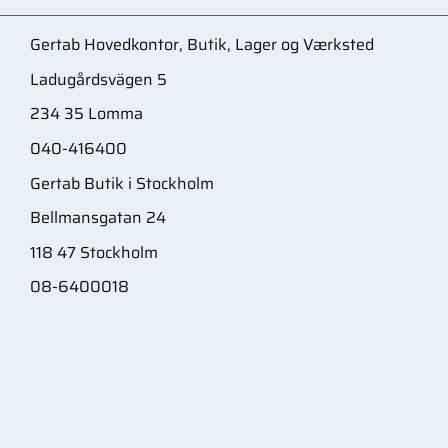
Gertab Hovedkontor, Butik, Lager og Værksted
Ladugårdsvägen 5
234 35 Lomma
040-416400
Gertab Butik i Stockholm
Bellmansgatan 24
118 47 Stockholm
08-6400018