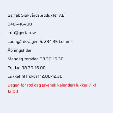
Gertab Sjukvårdsprodukter AB
040-416400
info@gertab.se
Ladugårdsvägen 5, 234 35 Lomma
Åbningstider
Mandag-torsdag 08.30-16.30
Fredag 08.30-16.00
Lukket til frokost 12.00-12.30
Dagen før rød dag (svensk kalender) lukker vi kl
12.00