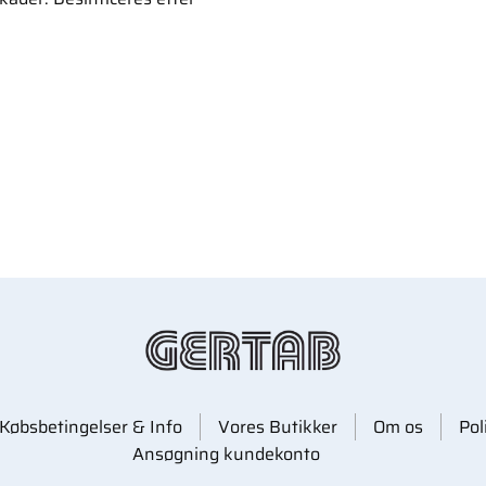
Købsbetingelser & Info
Vores Butikker
Om os
Pol
Ansøgning kundekonto