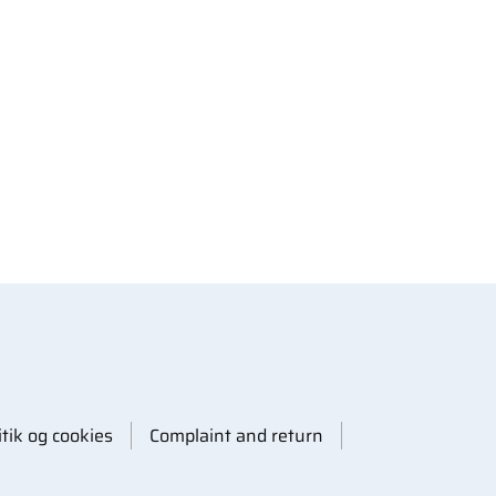
itik og cookies
Complaint and return