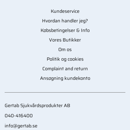
Kundeservice
Hvordan handler jeg?
Købsbetingelser & Info
Vores Butikker
Om os
Politik og cookies
Complaint and return
Ansøgning kundekonto
Gertab Sjukvårdsprodukter AB
040-416400
info@gertab.se