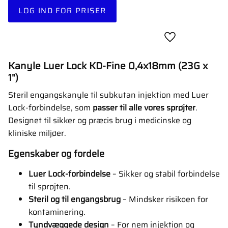
LOG IND FOR PRISER
Gem som favori
Kanyle Luer Lock KD-Fine 0,4x18mm (23G x
1")
Steril engangskanyle til subkutan injektion med Luer
Lock-forbindelse, som
passer til alle vores sprøjter
.
Designet til sikker og præcis brug i medicinske og
kliniske miljøer.
Egenskaber og fordele
Luer Lock-forbindelse
– Sikker og stabil forbindelse
til sprøjten.
Steril og til engangsbrug
– Mindsker risikoen for
kontaminering.
Tyndvæggede design
– For nem injektion og