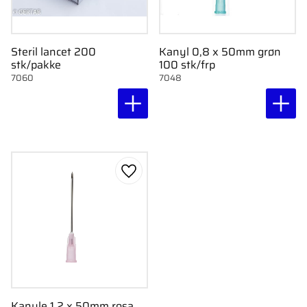
Steril lancet 200
Kanyl 0,8 x 50mm grøn
stk/pakke
100 stk/frp
7060
7048
Gem som favorit
Kanyle 1,2 x 50mm rosa