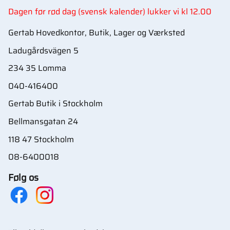
Dagen før rød dag (svensk kalender) lukker vi kl 12.00
Gertab Hovedkontor, Butik, Lager og Værksted
Ladugårdsvägen 5
234 35 Lomma
040-416400
Gertab Butik i Stockholm
Bellmansgatan 24
118 47 Stockholm
08-6400018
Følg os