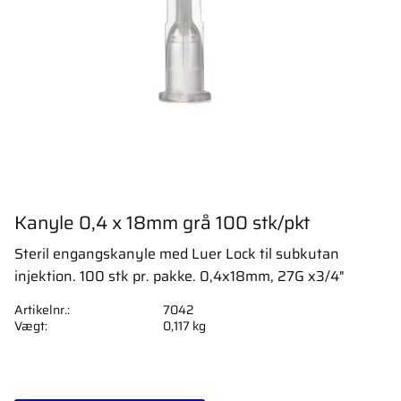
Kanyle 0,4 x 18mm grå 100 stk/pkt
Steril engangskanyle med Luer Lock til subkutan
injektion. 100 stk pr. pakke. 0,4x18mm, 27G x3/4"
Artikelnr.
7042
Vægt
0,117 kg