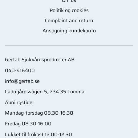
Om os
Politik og cookies
Complaint and return
Ansøgning kundekonto
Gertab Sjukvårdsprodukter AB
040-416400
info@gertab.se
Ladugårdsvägen 5, 234 35 Lomma
Åbningstider
Mandag-torsdag 08.30-16.30
Fredag 08.30-16.00
Lukket til frokost 12.00-12.30