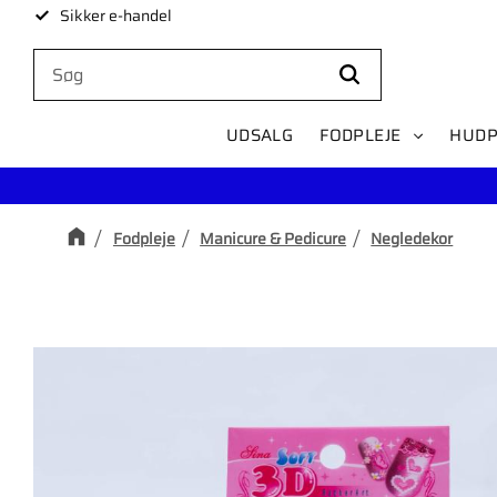
Sikker e-handel
UDSALG
FODPLEJE
HUDP
Fodpleje
Manicure & Pedicure
Negledekor