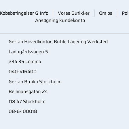
Købsbetingelser & Info
Vores Butikker
Om os
Pol
Ansøgning kundekonto
Gertab Hovedkontor, Butik, Lager og Værksted
Ladugårdsvägen 5
234 35 Lomma
040-416400
Gertab Butik i Stockholm
Bellmansgatan 24
118 47 Stockholm
08-6400018