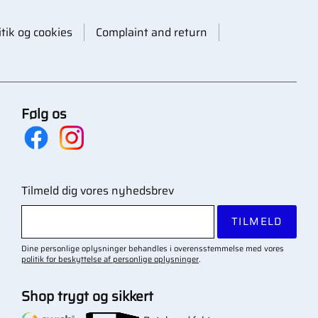
itik og cookies
Complaint and return
Følg os
Tilmeld dig vores nyhedsbrev
TILMELD
Dine personlige oplysninger behandles i overensstemmelse med vores
politik for beskyttelse af personlige oplysninger
.
Shop trygt og sikkert