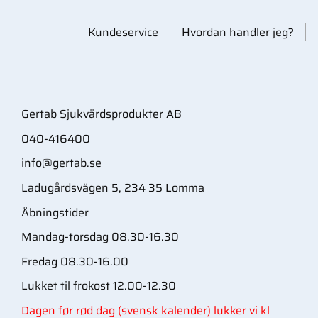
Kundeservice
Hvordan handler jeg?
Gertab Sjukvårdsprodukter AB
040-416400
info@gertab.se
Ladugårdsvägen 5, 234 35 Lomma
Åbningstider
Mandag-torsdag 08.30-16.30
Fredag 08.30-16.00
Lukket til frokost 12.00-12.30
Dagen før rød dag (svensk kalender) lukker vi kl