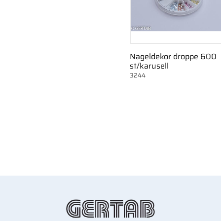
Nageldekor droppe 600
st/karusell
3244