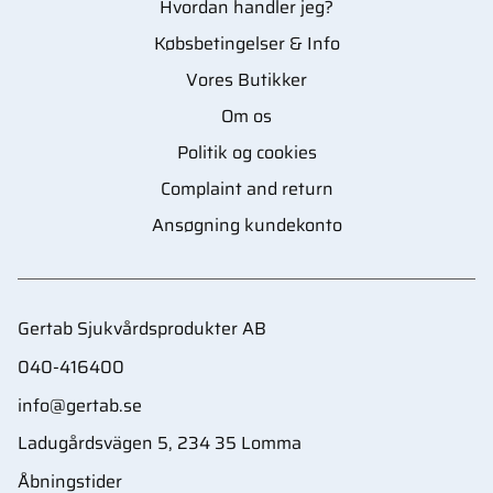
Hvordan handler jeg?
Købsbetingelser & Info
Vores Butikker
Om os
Politik og cookies
Complaint and return
Ansøgning kundekonto
Gertab Sjukvårdsprodukter AB
040-416400
info@gertab.se
Ladugårdsvägen 5, 234 35 Lomma
Åbningstider