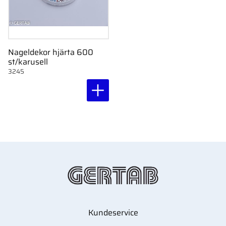
Nageldekor hjärta 600
st/karusell
3245
Kundeservice