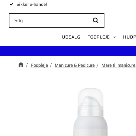
Sikker e-handel
UDSALG
FODPLEJE
HUDP
Fodpleje
Manicure & Pedicure
Mere til manicure