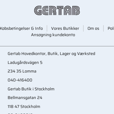
Købsbetingelser & Info
Vores Butikker
Om os
Pol
Ansøgning kundekonto
Gertab Hovedkontor, Butik, Lager og Værksted
Ladugårdsvägen 5
234 35 Lomma
040-416400
Gertab Butik i Stockholm
Bellmansgatan 24
118 47 Stockholm