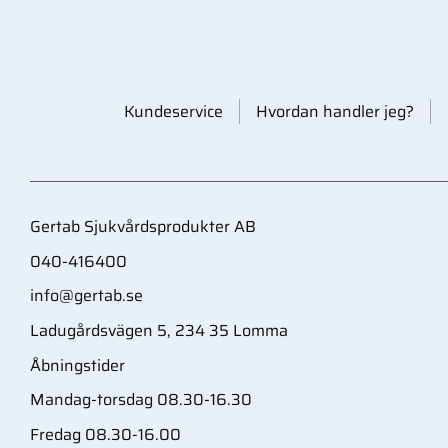
Kundeservice
Hvordan handler jeg?
Gertab Sjukvårdsprodukter AB
040-416400
info@gertab.se
Ladugårdsvägen 5, 234 35 Lomma
Åbningstider
Mandag-torsdag 08.30-16.30
Fredag 08.30-16.00