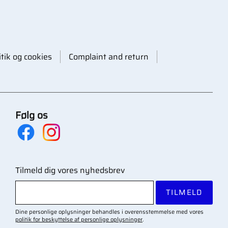
itik og cookies
Complaint and return
Følg os
Tilmeld dig vores nyhedsbrev
TILMELD
Dine personlige oplysninger behandles i overensstemmelse med vores
politik for beskyttelse af personlige oplysninger
.