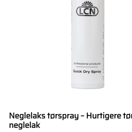
Neglelaks tørspray – Hurtigere tør
neglelak