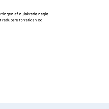
rringen af nylakrede negle.
at reducere tørretiden og