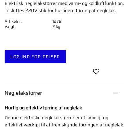
Elektrisk neglelakstørrer med varm- og koldluftfunktion.
Tilsluttes 220V stik for hurtigere tørring af neglelak.
Artikelnr.
1278
Vægt
2 kg
LOG IND FOR PRISER
Gem som favori
Neglelakstørrer
Hurtig og effektiv tørring af neglelak
Denne elektriske neglelakstørrer er et smidigt og
effektivt værktøj til at fremskynde tørringen af neglelak.