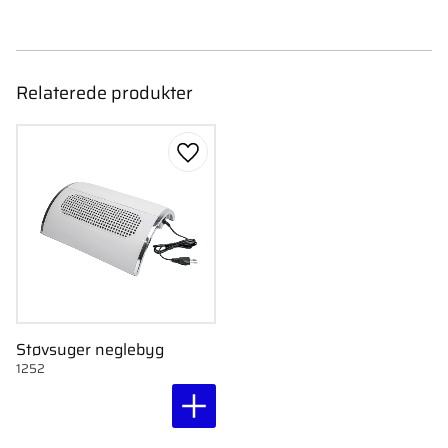
Relaterede produkter
Gem som favorit
Støvsuger neglebyg
1252