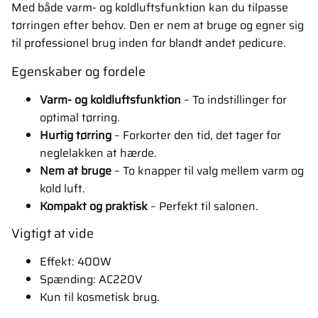
Med både varm- og koldluftsfunktion kan du tilpasse
tørringen efter behov. Den er nem at bruge og egner sig
til professionel brug inden for blandt andet pedicure.
Egenskaber og fordele
Varm- og koldluftsfunktion
– To indstillinger for
optimal tørring.
Hurtig tørring
– Forkorter den tid, det tager for
neglelakken at hærde.
Nem at bruge
– To knapper til valg mellem varm og
kold luft.
Kompakt og praktisk
– Perfekt til salonen.
Vigtigt at vide
Effekt: 400W
Spænding: AC220V
Kun til kosmetisk brug.