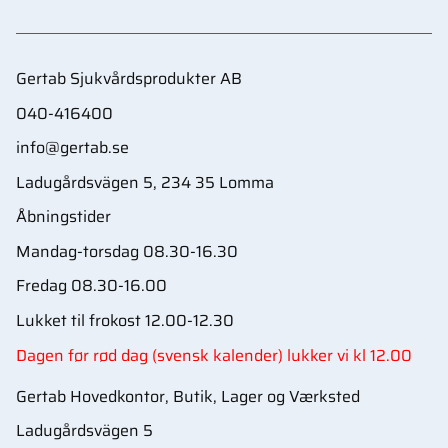
Gertab Sjukvårdsprodukter AB
040-416400
info@gertab.se
Ladugårdsvägen 5, 234 35 Lomma
Åbningstider
Mandag-torsdag 08.30-16.30
Fredag 08.30-16.00
Lukket til frokost 12.00-12.30
Dagen før rød dag (svensk kalender) lukker vi kl 12.00
Gertab Hovedkontor, Butik, Lager og Værksted
Ladugårdsvägen 5