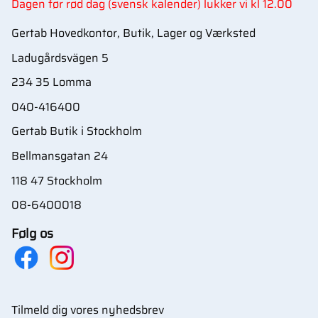
Dagen før rød dag (svensk kalender) lukker vi kl 12.00
Gertab Hovedkontor, Butik, Lager og Værksted
Ladugårdsvägen 5
234 35 Lomma
040-416400
Gertab Butik i Stockholm
Bellmansgatan 24
118 47 Stockholm
08-6400018
Følg os
Tilmeld dig vores nyhedsbrev