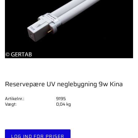
Reservepære UV neglebygning 9w Kina
Artikelnr.
9195
Vægt
0,04 kg
LOG IND FOR PRISER