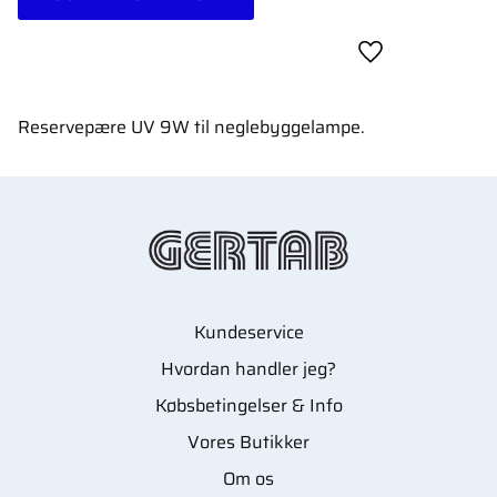
Gem som favori
Reservepære UV 9W til neglebyggelampe.
Kundeservice
Hvordan handler jeg?
Købsbetingelser & Info
Vores Butikker
Om os