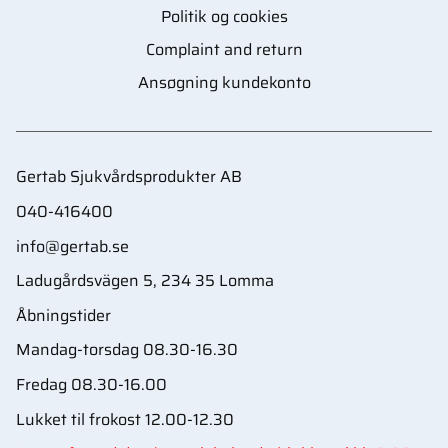
Politik og cookies
Complaint and return
Ansøgning kundekonto
Gertab Sjukvårdsprodukter AB
040-416400
info@gertab.se
Ladugårdsvägen 5, 234 35 Lomma
Åbningstider
Mandag-torsdag 08.30-16.30
Fredag 08.30-16.00
Lukket til frokost 12.00-12.30