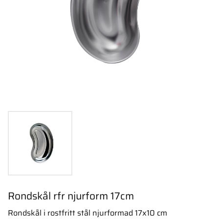
Rondskål rfr njurform 17cm
Rondskål i rostfritt stål njurformad 17x10 cm