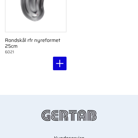
Rondskål rfr nyreformet
25cm
6021