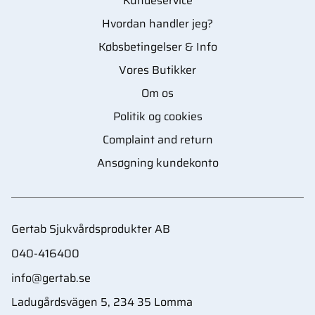
Kundeservice
Hvordan handler jeg?
Købsbetingelser & Info
Vores Butikker
Om os
Politik og cookies
Complaint and return
Ansøgning kundekonto
Gertab Sjukvårdsprodukter AB
040-416400
info@gertab.se
Ladugårdsvägen 5, 234 35 Lomma