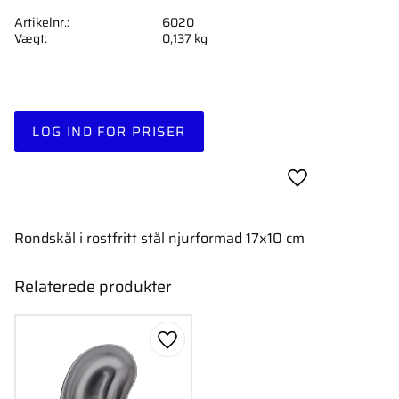
Artikelnr.
6020
Vægt
0,137 kg
LOG IND FOR PRISER
Gem som favori
Rondskål i rostfritt stål njurformad 17x10 cm
Relaterede produkter
Gem som favorit