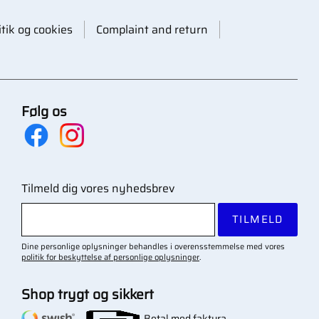
itik og cookies
Complaint and return
Følg os
Tilmeld dig vores nyhedsbrev
TILMELD
Dine personlige oplysninger behandles i overensstemmelse med vores
politik for beskyttelse af personlige oplysninger
.
Shop trygt og sikkert
Betal med faktura