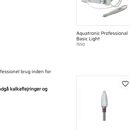
Aquatronic Professional
Basic Light
1550
fessionel brug inden for
Ge
dgå kalkaflejringer og