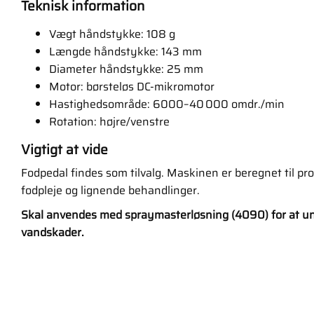
Teknisk information
Vægt håndstykke: 108 g
Længde håndstykke: 143 mm
Diameter håndstykke: 25 mm
Motor: børsteløs DC-mikromotor
Hastighedsområde: 6000–40 000 omdr./min
Rotation: højre/venstre
Vigtigt at vide
Fodpedal findes som tilvalg. Maskinen er beregnet til pro
fodpleje og lignende behandlinger.
Skal anvendes med spraymasterløsning (4090) for at un
vandskader.