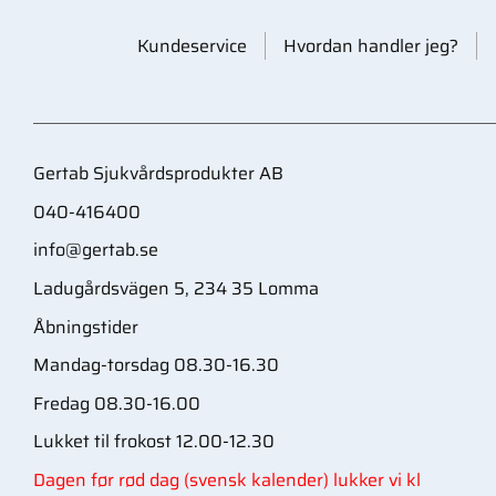
Kundeservice
Hvordan handler jeg?
Gertab Sjukvårdsprodukter AB
040-416400
info@gertab.se
Ladugårdsvägen 5, 234 35 Lomma
Åbningstider
Mandag-torsdag 08.30-16.30
Fredag 08.30-16.00
Lukket til frokost 12.00-12.30
Dagen før rød dag (svensk kalender) lukker vi kl