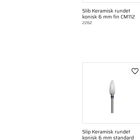
Slib Keramisk rundet
konisk 6 mm fin CM112
2262
Ge
Slip Keramisk rundet
konisk 6 mm standard