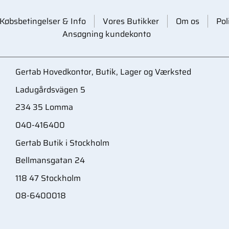
Købsbetingelser & Info
Vores Butikker
Om os
Pol
Ansøgning kundekonto
Gertab Hovedkontor, Butik, Lager og Værksted
Ladugårdsvägen 5
234 35 Lomma
040-416400
Gertab Butik i Stockholm
Bellmansgatan 24
118 47 Stockholm
08-6400018