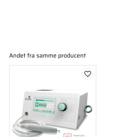
Andet fra samme producent
Gem som favorit