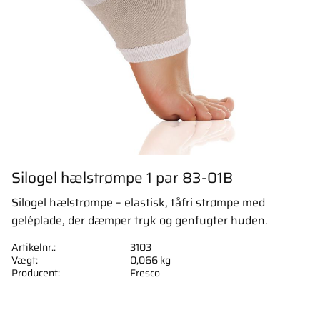
Silogel hælstrømpe 1 par 83-01B
Silogel hælstrømpe – elastisk, tåfri strømpe med
geléplade, der dæmper tryk og genfugter huden.
Artikelnr.
3103
Vægt
0,066 kg
Producent
Fresco