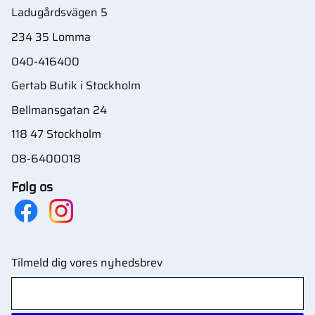
Ladugårdsvägen 5
234 35 Lomma
040-416400
Gertab Butik i Stockholm
Bellmansgatan 24
118 47 Stockholm
08-6400018
Følg os
Tilmeld dig vores nyhedsbrev