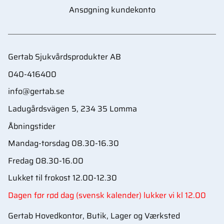
Ansøgning kundekonto
Gertab Sjukvårdsprodukter AB
040-416400
info@gertab.se
Ladugårdsvägen 5, 234 35 Lomma
Åbningstider
Mandag-torsdag 08.30-16.30
Fredag 08.30-16.00
Lukket til frokost 12.00-12.30
Dagen før rød dag (svensk kalender) lukker vi kl 12.00
Gertab Hovedkontor, Butik, Lager og Værksted