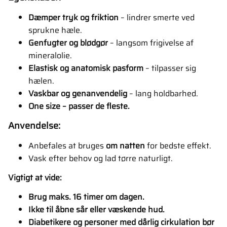
Dæmper tryk og friktion
– lindrer smerte ved
sprukne hæle.
Genfugter og blødgør
– langsom frigivelse af
mineralolie.
Elastisk og anatomisk pasform
– tilpasser sig
hælen.
Vaskbar og genanvendelig
– lang holdbarhed.
One size – passer de fleste.
Anvendelse:
Anbefales at bruges
om natten
for bedste effekt.
Vask efter behov og lad tørre naturligt.
Vigtigt at vide:
Brug maks. 16 timer om dagen.
Ikke til åbne sår eller væskende hud.
Diabetikere og personer med dårlig cirkulation bør