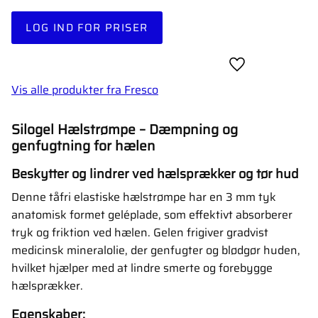
LOG IND FOR PRISER
Gem som favori
Vis alle produkter fra Fresco
Silogel Hælstrømpe – Dæmpning og
genfugtning for hælen
Beskytter og lindrer ved hælsprækker og tør hud
Denne tåfri elastiske hælstrømpe har en 3 mm tyk
anatomisk formet geléplade, som effektivt absorberer
tryk og friktion ved hælen. Gelen frigiver gradvist
medicinsk mineralolie, der genfugter og blødgør huden,
hvilket hjælper med at lindre smerte og forebygge
hælsprækker.
Egenskaber: