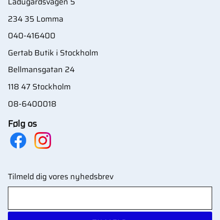
Ladugårdsvägen 5
234 35 Lomma
040-416400
Gertab Butik i Stockholm
Bellmansgatan 24
118 47 Stockholm
08-6400018
Følg os
Tilmeld dig vores nyhedsbrev