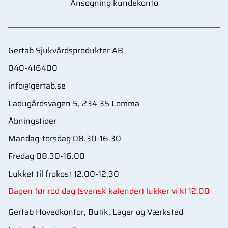
Ansøgning kundekonto
Gertab Sjukvårdsprodukter AB
040-416400
info@gertab.se
Ladugårdsvägen 5, 234 35 Lomma
Åbningstider
Mandag-torsdag 08.30-16.30
Fredag 08.30-16.00
Lukket til frokost 12.00-12.30
Dagen før rød dag (svensk kalender) lukker vi kl 12.00
Gertab Hovedkontor, Butik, Lager og Værksted