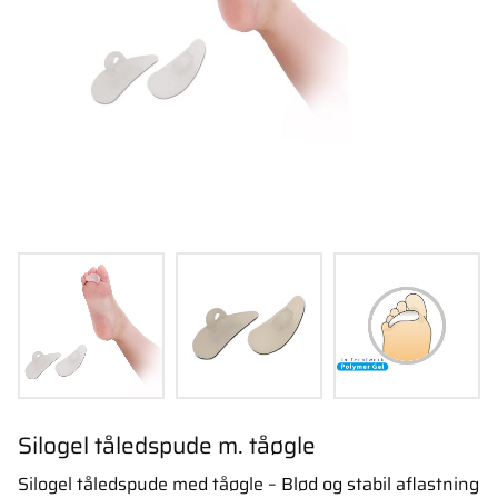
Silogel tåledspude m. tåøgle
Silogel tåledspude med tåøgle – Blød og stabil aflastning