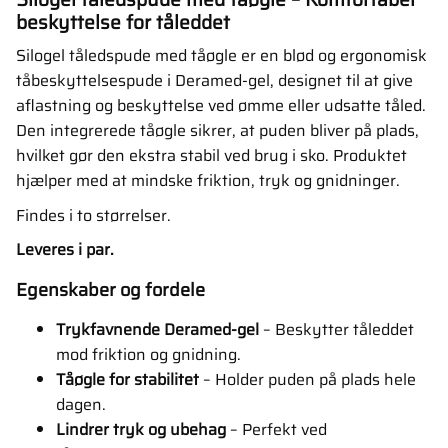
beskyttelse for tåleddet
Silogel tåledspude med tåøgle er en blød og ergonomisk
tåbeskyttelsespude i Deramed-gel, designet til at give
aflastning og beskyttelse ved ømme eller udsatte tåled.
Den integrerede tåøgle sikrer, at puden bliver på plads,
hvilket gør den ekstra stabil ved brug i sko. Produktet
hjælper med at mindske friktion, tryk og gnidninger.
Findes i to størrelser.
Leveres i par.
Egenskaber og fordele
Trykfavnende Deramed-gel
– Beskytter tåleddet
mod friktion og gnidning.
Tåøgle for stabilitet
– Holder puden på plads hele
dagen.
Lindrer tryk og ubehag
– Perfekt ved